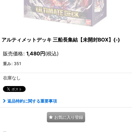
アルティメットデッキ 三船長集結【未開封BOX】{-}
販売価格
:
1,480
円
(税込)
重み
:
351
在庫なし
返品特約に関する重要事項
お気に入り登録