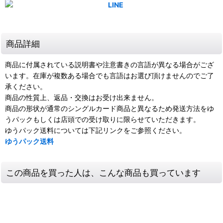
商品詳細
商品に付属されている説明書や注意書きの言語が異なる場合がござ
います。在庫が複数ある場合でも言語はお選び頂けませんのでご了
承ください。
商品の性質上、返品・交換はお受け出来ません。
商品の形状が通常のシングルカード商品と異なるため発送方法をゆ
うパックもしくは店頭での受け取りに限らせていただきます。
ゆうパック送料については下記リンクをご参照ください。
ゆうパック送料
この商品を買った人は、こんな商品も買っています