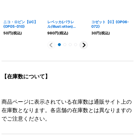
ニコ・ロビン【UC】
レベッカ(パラレ
コゼット【C】{OP06-
{OP05-010}
ル/illust:otton)
072}
【SR/P】{OP10-058}
50
円
(税込)
980
円
(税込)
30
円
(税込)
【在庫数について】
商品ページに表示されている在庫数は通販サイト上の
在庫数となります。各店舗の在庫数とは異なりますの
でご注意ください。