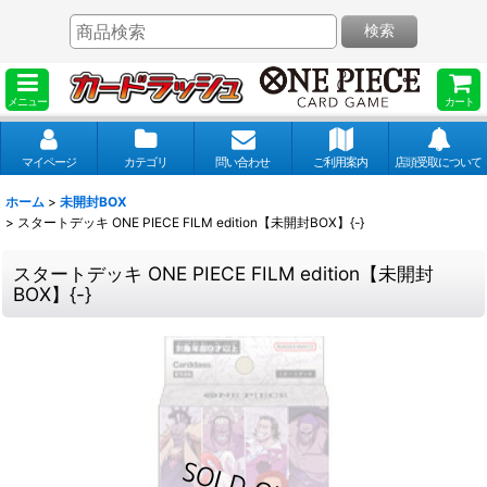
検索
メニュー
カート
マイページ
カテゴリ
問い合わせ
ご利用案内
店頭受取について
ホーム
>
未開封BOX
>
スタートデッキ ONE PIECE FILM edition【未開封BOX】{-}
スタートデッキ ONE PIECE FILM edition【未開封
BOX】{-}