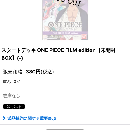
スタートデッキ ONE PIECE FILM edition【未開封
BOX】{-}
販売価格
:
380
円
(税込)
重み
:
351
在庫なし
返品特約に関する重要事項