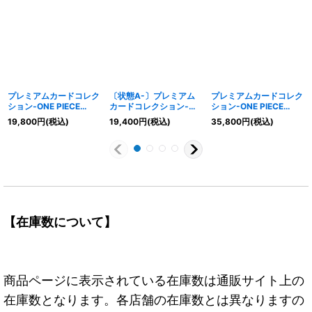
プレミアムカードコレク
〔状態A-〕プレミアム
プレミアムカードコレク
ション‐ONE PIECE
カードコレクション‐
ション-ONE PIECE
FILM RED‐【未開封
ONE PIECE FILM RED‐
DAY25-【未開封BOX】
19,800
円
(税込)
19,400
円
(税込)
35,800
円
(税込)
BOX】{-}
【未開封BOX】{-}
{-}
【在庫数について】
商品ページに表示されている在庫数は通販サイト上の
在庫数となります。各店舗の在庫数とは異なりますの