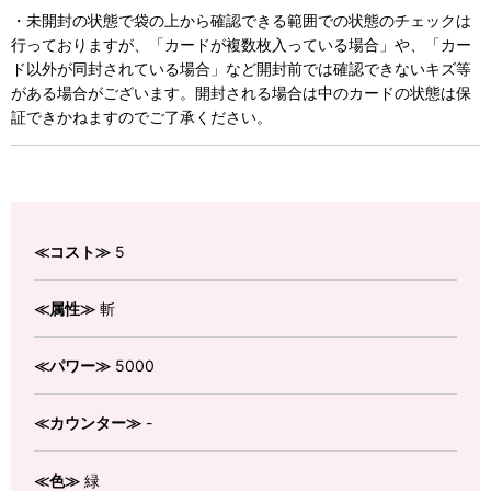
・未開封の状態で袋の上から確認できる範囲での状態のチェックは
行っておりますが、「カードが複数枚入っている場合」や、「カー
ド以外が同封されている場合」など開封前では確認できないキズ等
がある場合がございます。開封される場合は中のカードの状態は保
証できかねますのでご了承ください。
≪コスト≫
5
≪属性≫
斬
≪パワー≫
5000
≪カウンター≫
-
≪色≫
緑