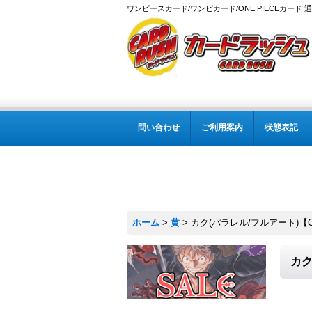
ワンピースカード/ワンピカード/ONE PIECEカード 
問い合わせ
ご利用案内
状態表記
ホーム
>
黄
>
カク(パラレル/フルアート)【C/P
カク