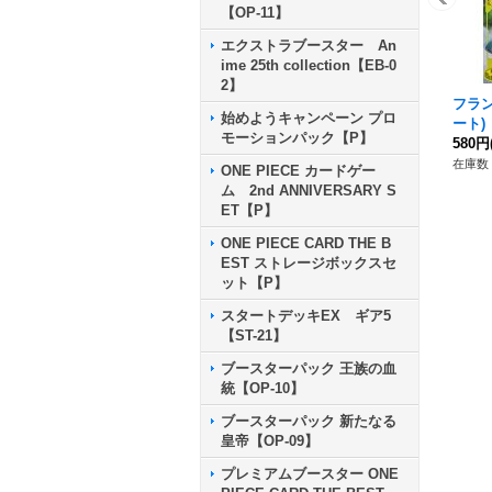
【OP-11】
エクストラブースター An
ime 25th collection【EB-0
2】
フラン
始めようキャンペーン プロ
ート)【
モーションパック【P】
580円
在庫数 
ONE PIECE カードゲー
ム 2nd ANNIVERSARY S
ET【P】
ONE PIECE CARD THE B
EST ストレージボックスセ
ット【P】
スタートデッキEX ギア5
【ST-21】
ブースターパック 王族の血
統【OP-10】
ブースターパック 新たなる
皇帝【OP-09】
プレミアムブースター ONE