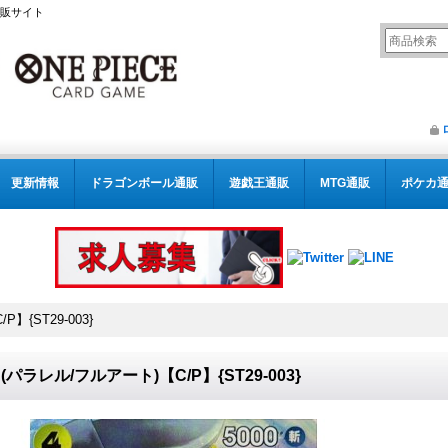
通販サイト
更新情報
ドラゴンボール通販
遊戯王通販
MTG通販
ポケカ
】{ST29-003}
(パラレル/フルアート)【C/P】{ST29-003}