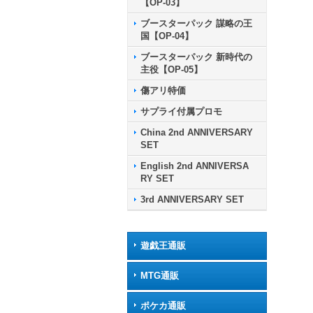
【OP-03】
ブースターパック 謀略の王
国【OP-04】
ブースターパック 新時代の
主役【OP-05】
傷アリ特価
サプライ付属プロモ
China 2nd ANNIVERSARY
SET
English 2nd ANNIVERSA
RY SET
3rd ANNIVERSARY SET
遊戯王通販
MTG通販
ポケカ通販