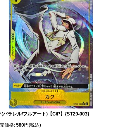
(パラレル/フルアート)【C/P】{ST29-003}
売価格
:
580円
(税込)