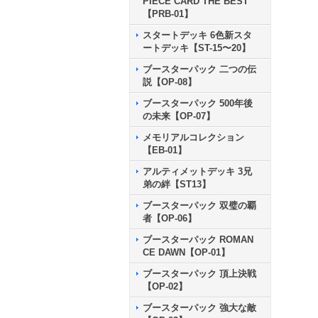
PIECE CARD THE BEST
【PRB-01】
スタートデッキ 6色新スタ
ートデッキ【ST-15〜20】
ブースターパック 二つの伝
説【OP-08】
ブースターパック 500年後
の未来【OP-07】
メモリアルコレクション
【EB-01】
アルティメットデッキ 3兄
弟の絆【ST13】
ブースターパック 双璧の覇
者【OP-06】
ブースターパック ROMAN
CE DAWN【OP-01】
ブースターパック 頂上決戦
【OP-02】
ブースターパック 強大な敵