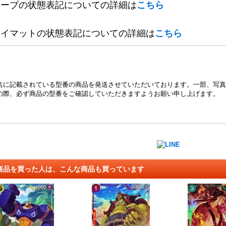
リーブの状態表記についての詳細は
こちら
レイマットの状態表記についての詳細は
こちら
名に記載されている型番の商品を発送させていただいております。一部、写真
の際、必ず商品の型番をご確認していただきますようお願い申し上げます。
商品を買った人は、こんな商品も買っています