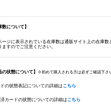
庫数について】
ページに表示されている在庫数は通販サイト上の在庫数
りますのでご注意ください。
品の状態について】
※初めて購入される方は必ずご確認下さ
ードの状態表記についての詳細は
こちら
定済カードの状態についての詳細は
こちら