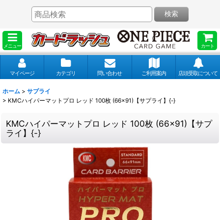
検索
メニュー
カート
マイページ
カテゴリ
問い合わせ
ご利用案内
店頭受取について
ホーム
>
サプライ
>
KMCハイパーマットプロ レッド 100枚 (66×91)【サプライ】{-}
KMCハイパーマットプロ レッド 100枚 (66×91)【サプ
ライ】{-}