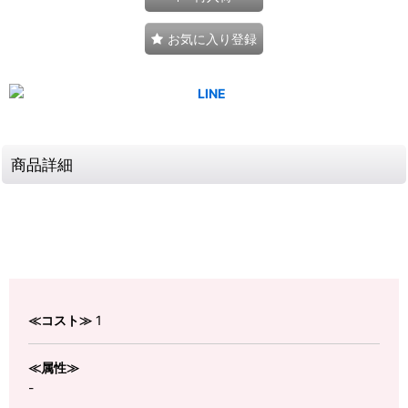
お気に入り登録
商品詳細
≪コスト≫
1
≪属性≫
-