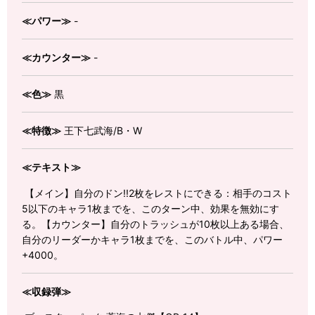
≪パワー≫
-
≪カウンター≫
-
≪色≫
黒
≪特徴≫
王下七武海/B・W
≪テキスト≫
【メイン】自分のドン!!2枚をレストにできる：相手のコスト
5以下のキャラ1枚までを、このターン中、効果を無効にす
る。【カウンター】自分のトラッシュが10枚以上ある場合、
自分のリーダーかキャラ1枚までを、このバトル中、パワー
+4000。
≪収録弾≫