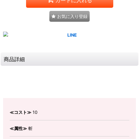
カートに入れる
お気に入り登録
商品詳細
≪コスト≫
10
≪属性≫
斬