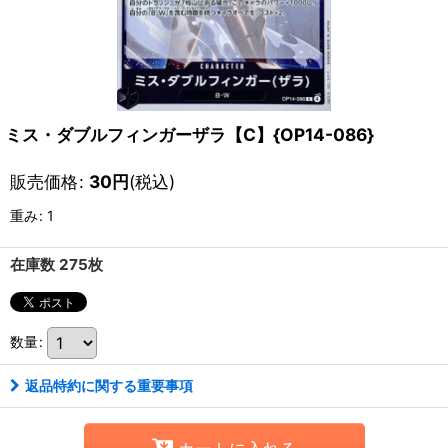
ミス・ダブルフィンガーザラ【C】{OP14-086}
販売価格
:
30
円
(税込)
重み
:
1
在庫数 275枚
数量
:
返品特約に関する重要事項