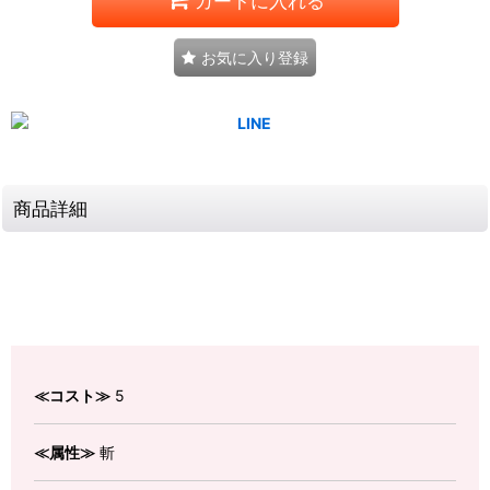
カートに入れる
お気に入り登録
商品詳細
≪コスト≫
5
≪属性≫
斬