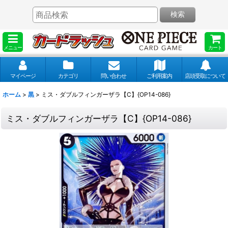
検索
メニュー
カート
マイページ
カテゴリ
問い合わせ
ご利用案内
店頭受取について
ホーム
>
黒
>
ミス・ダブルフィンガーザラ【C】{OP14-086}
ミス・ダブルフィンガーザラ【C】{OP14-086}