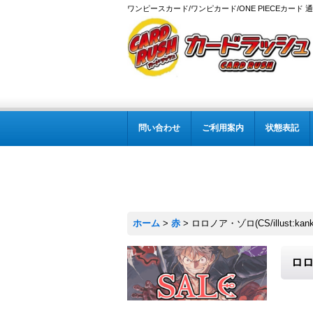
ワンピースカード/ワンピカード/ONE PIECEカード 
問い合わせ
ご利用案内
状態表記
ホーム
>
赤
>
ロロノア・ゾロ(CS/illust:kank
ロロノ