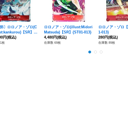
B〕ロロノア・ゾロ(C
ロロノア・ゾロ(illust:Midori
ロロノア・ゾロ【S
ust:kankurou)【SR】{S
Matsuda)【SR】{ST01-013}
1-013}
13}
000円
(税込)
4,480円
(税込)
280円
(税込)
1枚
在庫数 69枚
在庫数 89枚