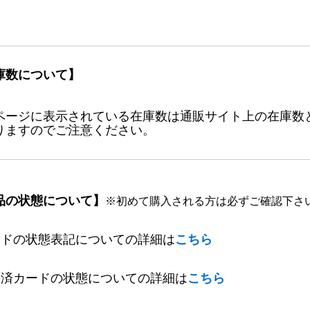
庫数について】
ページに表示されている在庫数は通販サイト上の在庫数
りますのでご注意ください。
品の状態について】
※初めて購入される方は必ずご確認下さ
ードの状態表記についての詳細は
こちら
定済カードの状態についての詳細は
こちら