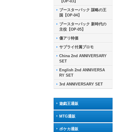
【OP-03】
ブースターパック 謀略の王
国【OP-04】
ブースターパック 新時代の
主役【OP-05】
傷アリ特価
サプライ付属プロモ
China 2nd ANNIVERSARY
SET
English 2nd ANNIVERSA
RY SET
3rd ANNIVERSARY SET
遊戯王通販
MTG通販
ポケカ通販