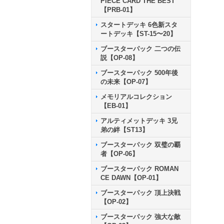
PIECE CARD THE BEST
【PRB-01】
スタートデッキ 6色新スタ
ートデッキ【ST-15〜20】
ブースターパック 二つの伝
説【OP-08】
ブースターパック 500年後
の未来【OP-07】
メモリアルコレクション
【EB-01】
アルティメットデッキ 3兄
弟の絆【ST13】
ブースターパック 双璧の覇
者【OP-06】
ブースターパック ROMAN
CE DAWN【OP-01】
ブースターパック 頂上決戦
【OP-02】
ブースターパック 強大な敵