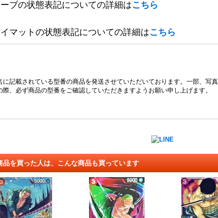
リーブの状態表記についての詳細は
こちら
レイマットの状態表記についての詳細は
こちら
名に記載されている型番の商品を発送させていただいております。一部、写真
の際、必ず商品の型番をご確認していただきますようお願い申し上げます。
商品を買った人は、こんな商品も買っています