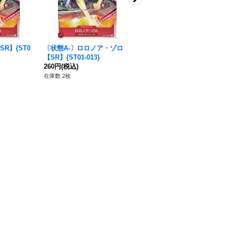
R】{ST0
〔状態A-〕ロロノア・ゾロ
〔状態B〕ロロノア・ゾロ
【SR】{ST01-013}
【SR】{ST01-013}
260円
(税込)
180円
(税込)
在庫数 2枚
在庫数 1枚