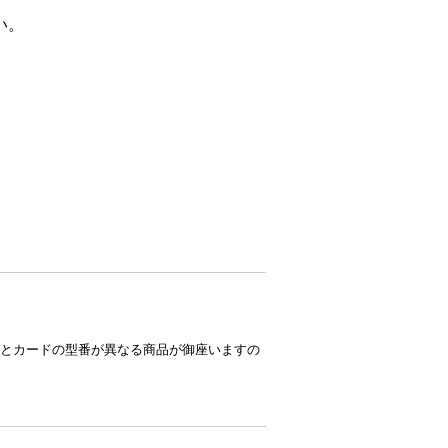
い。
とカードの型番が異なる商品が御座いますの