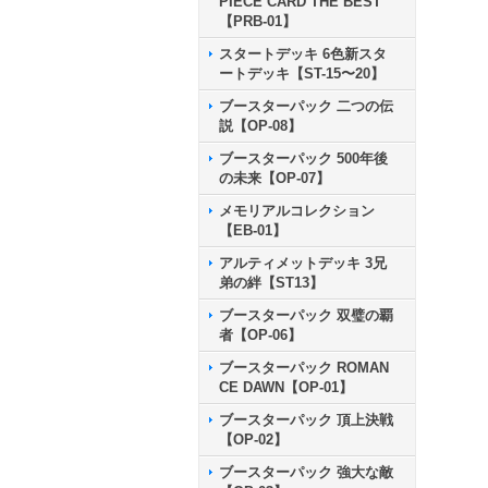
PIECE CARD THE BEST
【PRB-01】
スタートデッキ 6色新スタ
ートデッキ【ST-15〜20】
ブースターパック 二つの伝
説【OP-08】
ブースターパック 500年後
の未来【OP-07】
メモリアルコレクション
【EB-01】
アルティメットデッキ 3兄
弟の絆【ST13】
ブースターパック 双璧の覇
者【OP-06】
ブースターパック ROMAN
CE DAWN【OP-01】
ブースターパック 頂上決戦
【OP-02】
ブースターパック 強大な敵