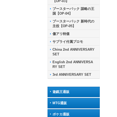
【OP-03】
ブースターパック 謀略の王
国【OP-04】
ブースターパック 新時代の
主役【OP-05】
傷アリ特価
サプライ付属プロモ
China 2nd ANNIVERSARY
SET
English 2nd ANNIVERSA
RY SET
3rd ANNIVERSARY SET
遊戯王通販
MTG通販
ポケカ通販