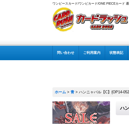
ワンピースカード/ワンピカード/ONE PIECEカード 
問い合わせ
ご利用案内
状態表記
ホーム
>
青
>
ハンニャバル【C】{OP14-052
ハン