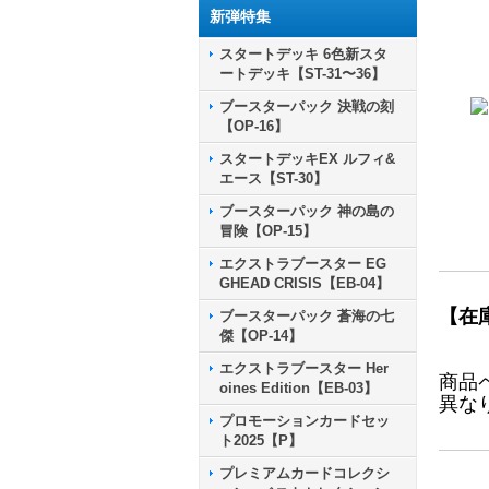
新弾特集
スタートデッキ 6色新スタ
ートデッキ【ST-31〜36】
ブースターパック 決戦の刻
【OP-16】
スタートデッキEX ルフィ&
エース【ST-30】
ブースターパック 神の島の
冒険【OP-15】
エクストラブースター EG
GHEAD CRISIS【EB-04】
【在
ブースターパック 蒼海の七
傑【OP-14】
エクストラブースター Her
商品
oines Edition【EB-03】
異な
プロモーションカードセッ
ト2025【P】
プレミアムカードコレクシ