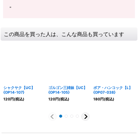
"
この商品を買った人は、こんな商品も買っています
シャクヤク【UC】
ゴルゴン三姉妹【UC】
ボア・ハンコック【L】
{OP14-107}
{OP14-105}
{OP07-038}
120
円
(税込)
120
円
(税込)
180
円
(税込)