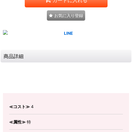
カートに入れる
お気に入り登録
商品詳細
≪コスト≫
4
≪属性≫
特