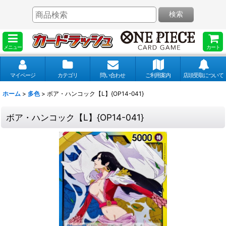
検索
メニュー
カート
マイページ
カテゴリ
問い合わせ
ご利用案内
店頭受取について
ホーム
>
多色
>
ボア・ハンコック【L】{OP14-041}
ボア・ハンコック【L】{OP14-041}