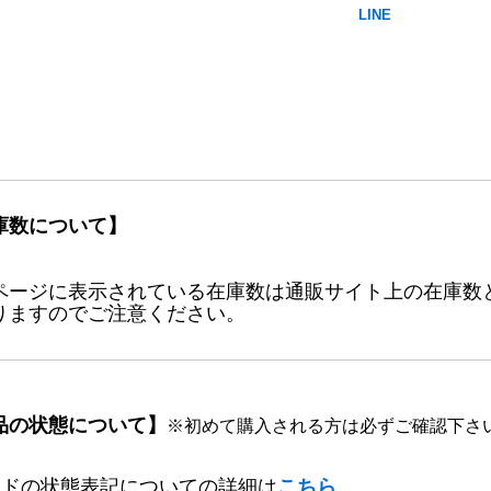
庫数について】
ページに表示されている在庫数は通販サイト上の在庫数
りますのでご注意ください。
品の状態について】
※初めて購入される方は必ずご確認下さ
ードの状態表記についての詳細は
こちら