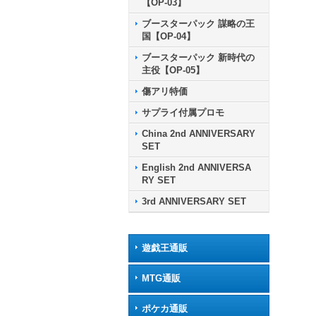
【OP-03】
ブースターパック 謀略の王
国【OP-04】
ブースターパック 新時代の
主役【OP-05】
傷アリ特価
サプライ付属プロモ
China 2nd ANNIVERSARY
SET
English 2nd ANNIVERSA
RY SET
3rd ANNIVERSARY SET
遊戯王通販
MTG通販
ポケカ通販