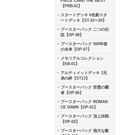
PIECE CARD THE BEST
【PRB-01】
スタートデッキ 6色新スタ
ートデッキ【ST-15〜20】
ブースターパック 二つの伝
説【OP-08】
ブースターパック 500年後
の未来【OP-07】
メモリアルコレクション
【EB-01】
アルティメットデッキ 3兄
弟の絆【ST13】
ブースターパック 双璧の覇
者【OP-06】
ブースターパック ROMAN
CE DAWN【OP-01】
ブースターパック 頂上決戦
【OP-02】
ブースターパック 強大な敵