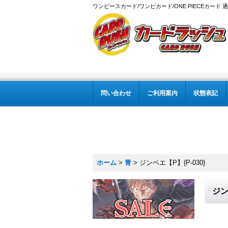
ワンピースカード/ワンピカード/ONE PIECEカード 
問い合わせ
ご利用案内
状態表記
ホーム
>
青
>
ジンベエ【P】{P-030}
ジン