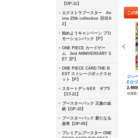
【OP-11】
この
エクストラブースター An
ime 25th collection【EB-0
2】
始めようキャンペーン プロ
モーションパック【P】
ONE PIECE カードゲー
ム 2nd ANNIVERSARY S
ET【P】
ONE PIECE CARD THE B
EST ストレージボックスセ
ジンベエ
ット【P】
Eロゴ)
2,48
スタートデッキEX ギア5
在庫数 
【ST-21】
ブースターパック 王族の血
統【OP-10】
ブースターパック 新たなる
皇帝【OP-09】
プレミアムブースター ONE