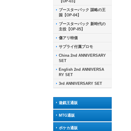
【OP-03】
ブースターパック 謀略の王
国【OP-04】
ブースターパック 新時代の
主役【OP-05】
傷アリ特価
サプライ付属プロモ
China 2nd ANNIVERSARY
SET
English 2nd ANNIVERSA
RY SET
3rd ANNIVERSARY SET
遊戯王通販
MTG通販
ポケカ通販