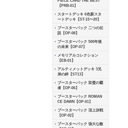
PIECE CARD THE BEST
【PRB-01】
スタートデッキ 6色新スタ
ートデッキ【ST-15〜20】
ブースターパック 二つの伝
説【OP-08】
ブースターパック 500年後
の未来【OP-07】
メモリアルコレクション
【EB-01】
アルティメットデッキ 3兄
弟の絆【ST13】
ブースターパック 双璧の覇
者【OP-06】
ブースターパック ROMAN
CE DAWN【OP-01】
ブースターパック 頂上決戦
【OP-02】
ブースターパック 強大な敵