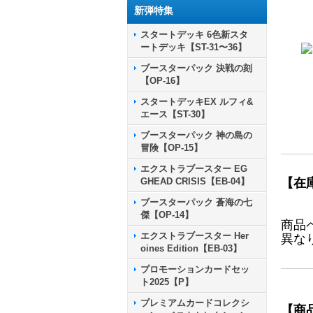
新弾特集
スタートデッキ 6色新スタ
ートデッキ【ST-31〜36】
ブースターパック 決戦の刻
【OP-16】
スタートデッキEX ルフィ&
エース【ST-30】
ブースターパック 神の島の
冒険【OP-15】
エクストラブースター EG
GHEAD CRISIS【EB-04】
【在
ブースターパック 蒼海の七
傑【OP-14】
商品
エクストラブースター Her
異な
oines Edition【EB-03】
プロモーションカードセッ
ト2025【P】
プレミアムカードコレクシ
【商