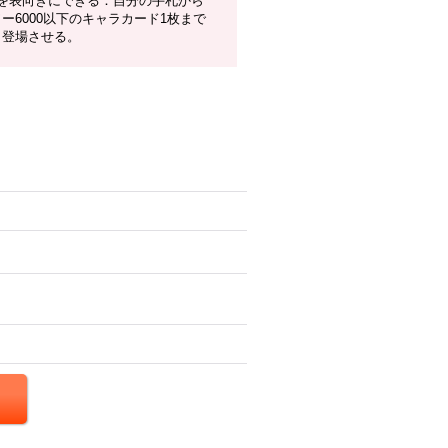
枚を表向きにできる：自分の手札から
ー6000以下のキャラカード1枚まで
、登場させる。