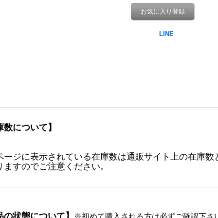
お気に入り登録
庫数について】
ページに表示されている在庫数は通販サイト上の在庫数
りますのでご注意ください。
品の状態について】
※初めて購入される方は必ずご確認下さ