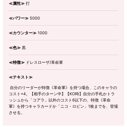
≪属性≫
打
≪パワー≫
5000
≪カウンター≫
1000
≪色≫
黒
≪特徴≫
ドレスローザ/革命軍
≪テキスト≫
自分のリーダーが特徴《革命軍》を持つ場合、このキャラの
コスト+4。【相手のターン中】【KO時】自分の手札かトラ
ッシュから「コアラ」以外のコスト6以下の、特徴《革命
軍》を持つキャラカードか「ニコ・ロビン」1枚までを、登場
させる。