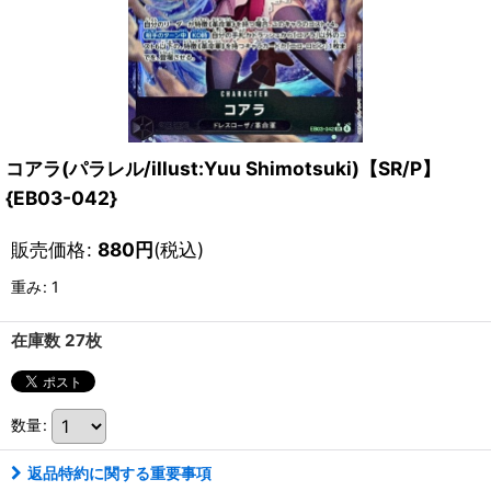
コアラ(パラレル/illust:Yuu Shimotsuki)【SR/P】
{EB03-042}
販売価格
:
880
円
(税込)
重み
:
1
在庫数 27枚
数量
:
返品特約に関する重要事項