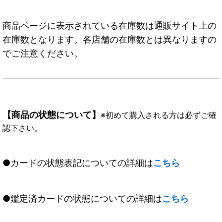
商品ページに表示されている在庫数は通販サイト上の
在庫数となります。各店舗の在庫数とは異なりますの
でご注意ください。
【商品の状態について】
※初めて購入される方は必ずご確
認下さい。
●カードの状態表記についての詳細は
こちら
●鑑定済カードの状態についての詳細は
こちら