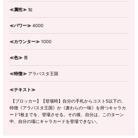
≪属性≫
知
≪パワー≫
4000
≪カウンター≫
1000
≪色≫
青
≪特徴≫
アラバスタ王国
≪テキスト≫
【ブロッカー】【登場時】自分の手札からコスト5以下の、
特徴《アラバスタ王国》か《麦わらの一味》を持つキャラカ
ード1枚までを、登場させる。その後、自分は、このターン
中、自分の場にキャラカードを登場できない。