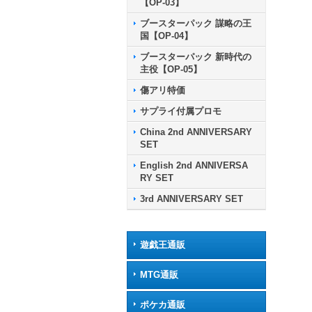
【OP-03】
ブースターパック 謀略の王
国【OP-04】
ブースターパック 新時代の
主役【OP-05】
傷アリ特価
サプライ付属プロモ
China 2nd ANNIVERSARY
SET
English 2nd ANNIVERSA
RY SET
3rd ANNIVERSARY SET
遊戯王通販
MTG通販
ポケカ通販