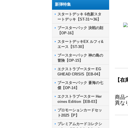
新弾特集
スタートデッキ 6色新スタ
ートデッキ【ST-31〜36】
ブースターパック 決戦の刻
【OP-16】
スタートデッキEX ルフィ&
エース【ST-30】
ブースターパック 神の島の
冒険【OP-15】
エクストラブースター EG
GHEAD CRISIS【EB-04】
【在
ブースターパック 蒼海の七
傑【OP-14】
エクストラブースター Her
商品
oines Edition【EB-03】
異な
プロモーションカードセッ
ト2025【P】
プレミアムカードコレクシ