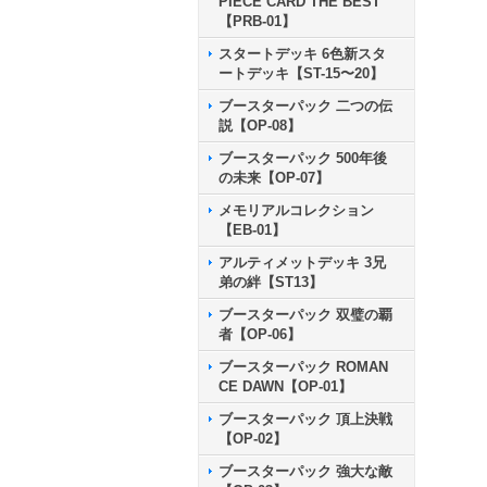
PIECE CARD THE BEST
【PRB-01】
スタートデッキ 6色新スタ
ートデッキ【ST-15〜20】
ブースターパック 二つの伝
説【OP-08】
ブースターパック 500年後
の未来【OP-07】
メモリアルコレクション
【EB-01】
アルティメットデッキ 3兄
弟の絆【ST13】
ブースターパック 双璧の覇
者【OP-06】
ブースターパック ROMAN
CE DAWN【OP-01】
ブースターパック 頂上決戦
【OP-02】
ブースターパック 強大な敵