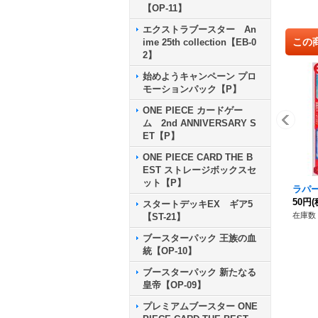
【OP-11】
エクストラブースター An
この
ime 25th collection【EB-0
2】
始めようキャンペーン プロ
モーションパック【P】
ONE PIECE カードゲー
ム 2nd ANNIVERSARY S
ET【P】
ONE PIECE CARD THE B
EST ストレージボックスセ
ット【P】
ラパー
50円
(
スタートデッキEX ギア5
在庫数 
【ST-21】
ブースターパック 王族の血
統【OP-10】
ブースターパック 新たなる
皇帝【OP-09】
プレミアムブースター ONE