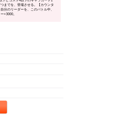
6以下とコスト4以下のキャラカード1
ずつまでを、登場させる。【カウンタ
】自分のリーダーを、このバトル中、
ー+3000。