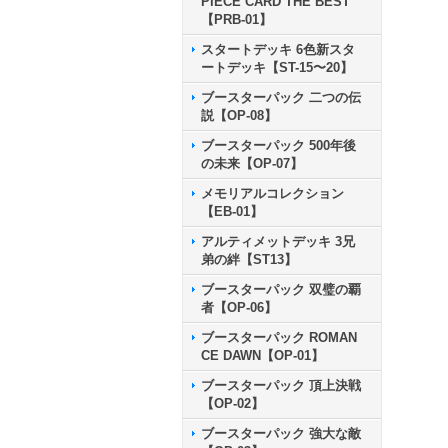
PIECE CARD THE BEST
【PRB-01】
スタートデッキ 6色新スタ
ートデッキ【ST-15〜20】
ブースターパック 二つの伝
説【OP-08】
ブースターパック 500年後
の未来【OP-07】
メモリアルコレクション
【EB-01】
アルティメットデッキ 3兄
弟の絆【ST13】
ブースターパック 双璧の覇
者【OP-06】
ブースターパック ROMAN
CE DAWN【OP-01】
ブースターパック 頂上決戦
【OP-02】
ブースターパック 強大な敵