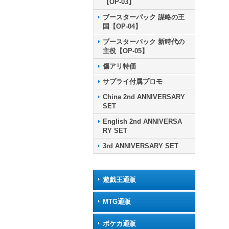
【OP-03】
ブースターパック 謀略の王
国【OP-04】
ブースターパック 新時代の
主役【OP-05】
傷アリ特価
サプライ付属プロモ
China 2nd ANNIVERSARY
SET
English 2nd ANNIVERSA
RY SET
3rd ANNIVERSARY SET
遊戯王通販
MTG通販
ポケカ通販