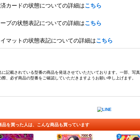
定済カードの状態についての詳細は
こちら
リーブの状態表記についての詳細は
こちら
レイマットの状態表記についての詳細は
こちら
名に記載されている型番の商品を発送させていただいております。一部、写真
の際、必ず商品の型番をご確認していただきますようお願い申し上げます。
商品を買った人は、こんな商品も買っています