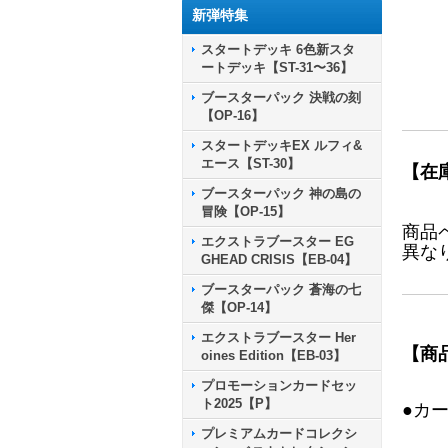
新弾特集
スタートデッキ 6色新スタ
ートデッキ【ST-31〜36】
ブースターパック 決戦の刻
【OP-16】
スタートデッキEX ルフィ&
エース【ST-30】
【在
ブースターパック 神の島の
冒険【OP-15】
商品
エクストラブースター EG
異な
GHEAD CRISIS【EB-04】
ブースターパック 蒼海の七
傑【OP-14】
エクストラブースター Her
【商
oines Edition【EB-03】
プロモーションカードセッ
ト2025【P】
●カ
プレミアムカードコレクシ