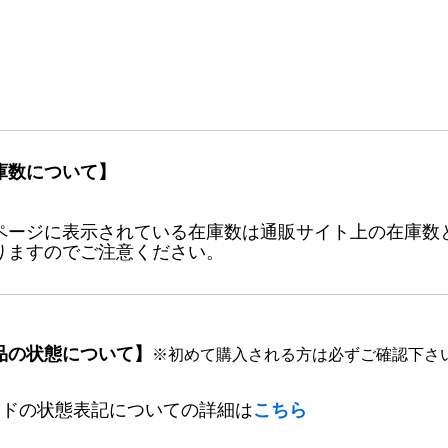
庫数について】
ページに表示されている在庫数は通販サイト上の在庫数
りますのでご注意ください。
品の状態について】
※初めて購入される方は必ずご確認下さ
ードの状態表記についての詳細は
こちら