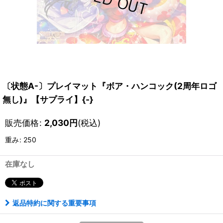
〔状態A-〕プレイマット『ボア・ハンコック(2周年ロゴ
無し)』【サプライ】{-}
販売価格
:
2,030
円
(税込)
重み
:
250
在庫なし
返品特約に関する重要事項