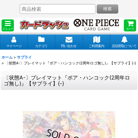
検索
メニュー
カート
マイページ
カテゴリ
問い合わせ
ご利用案内
店頭受取について
ホーム
>
サプライ
>
〔状態A-〕プレイマット『ボア・ハンコック(2周年ロゴ無し)』【サプライ】{-}
〔状態A-〕プレイマット『ボア・ハンコック(2周年ロ
ゴ無し)』【サプライ】{-}