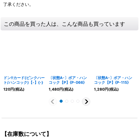
了承ください。
この商品を買った人は、こんな商品も買っています
ドン!!カード(ピンクハー
〔状態A-〕ボア・ハン
〔状態A-〕ボア・ハン
ト/ハンコック)【-】{-}
コック【P】{P-066}
コック【P】{P-115}
120
円
(税込)
1,480
円
(税込)
1,280
円
(税込)
【在庫数について】