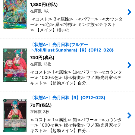
絞り込む
1,880
円
(税込)
在庫数 1枚
≪コスト≫ 3≪属性≫ -≪パワー≫ -≪カウンタ
ー≫ -≪色≫ 緑≪特徴≫ ミンク族≪テキスト
≫ 【メイン】相手の…
〔状態A-〕光月日和(フルアー
ト/foil/illust:Sunohara)【R】{OP12-028}
740
円
(税込)
在庫数 13枚
≪コスト≫ 1≪属性≫ 知≪パワー≫ -≪カウンタ
ー≫ 1000≪色≫ 緑≪特徴≫ ワノ国/光月家≪テ
キスト≫ 【起動メイン】自分…
〔状態A-〕光月日和【R】{OP12-028}
70
円
(税込)
在庫数 3枚
≪コスト≫ 1≪属性≫ 知≪パワー≫ -≪カウンタ
ー≫ 1000≪色≫ 緑≪特徴≫ ワノ国/光月家≪テ
キスト≫ 【起動メイン】自分…