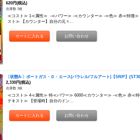
620円
(税込)
在庫数 3枚
≪コスト≫ 1≪属性≫ -≪パワー≫ -≪カウンター≫ -≪色≫ 赤≪特徴
スト≫ 【カウンター】自分の元々…
〔状態A-〕ポートガス・Ｄ・エース(パラレル/フルアート)【SR/P】{ST30-
2,330円
(税込)
在庫数 3枚
≪コスト≫ 4≪属性≫ 特≪パワー≫ 6000≪カウンター≫ -≪色≫ 赤≪
テキスト≫ 【登場時】自分のドン…