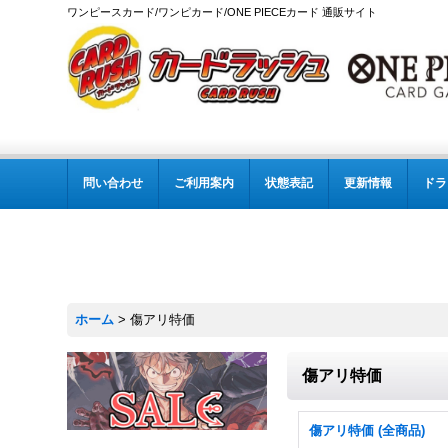
ワンピースカード/ワンピカード/ONE PIECEカード 通販サイト
問い合わせ
ご利用案内
状態表記
更新情報
ドラ
ホーム
>
傷アリ特価
傷アリ特価
傷アリ特価 (全商品)