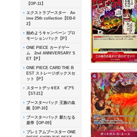
【OP-11】
エクストラブースター An
ime 25th collection【EB-0
2】
始めようキャンペーン プロ
モーションパック【P】
ONE PIECE カードゲー
ム 2nd ANNIVERSARY S
ET【P】
ONE PIECE CARD THE B
EST ストレージボックスセ
ット【P】
スタートデッキEX ギア5
【ST-21】
ブースターパック 王族の血
統【OP-10】
ブースターパック 新たなる
皇帝【OP-09】
プレミアムブースター ONE