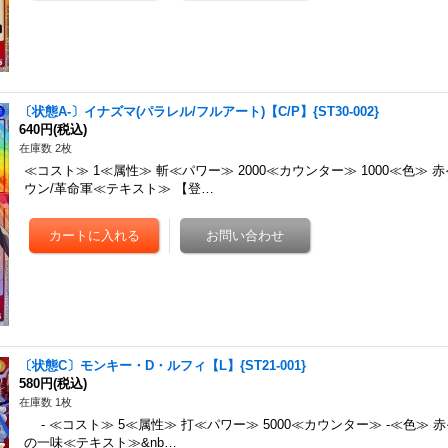
〔状態A-〕イナズマ(パラレル/フルアート)【C/P】{ST30-002}
640円
(税込)
在庫数 2枚
≪コスト≫ 1≪属性≫ 斬≪パワー≫ 2000≪カウンター≫ 1000≪色≫ 
ウン/革命軍≪テキスト≫ 【登…
〔状態C〕モンキー・D・ルフィ【L】{ST21-001}
580円
(税込)
在庫数 1枚
- ≪コスト≫ 5≪属性≫ 打≪パワー≫ 5000≪カウンター≫ -≪色≫ 
の一味≪テキスト≫&nb…