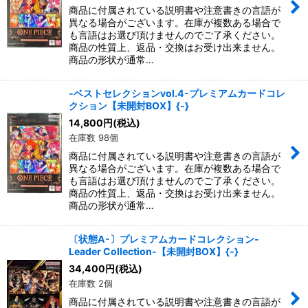
商品に付属されている説明書や注意書きの言語が
異なる場合がございます。在庫が複数ある場合で
も言語はお選び頂けませんのでご了承ください。
商品の性質上、返品・交換はお受け出来ません。
商品の形状が通常…
-ベストセレクションvol.4-プレミアムカードコレ
クション【未開封BOX】{-}
14,800
円
(税込)
在庫数 98個
商品に付属されている説明書や注意書きの言語が
異なる場合がございます。在庫が複数ある場合で
も言語はお選び頂けませんのでご了承ください。
商品の性質上、返品・交換はお受け出来ません。
商品の形状が通常…
〔状態A-〕プレミアムカードコレクション-
Leader Collection-【未開封BOX】{-}
34,400
円
(税込)
在庫数 2個
商品に付属されている説明書や注意書きの言語が