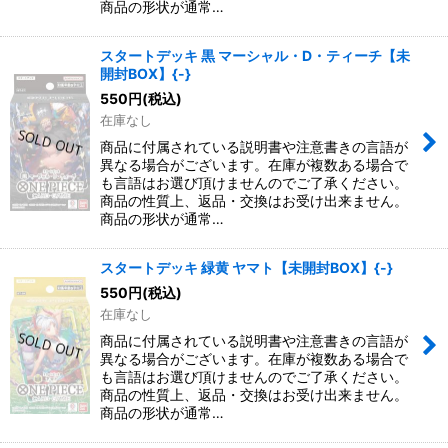
商品の形状が通常…
スタートデッキ 黒 マーシャル・D・ティーチ【未
開封BOX】{-}
550
円
(税込)
在庫なし
商品に付属されている説明書や注意書きの言語が
異なる場合がございます。在庫が複数ある場合で
も言語はお選び頂けませんのでご了承ください。
商品の性質上、返品・交換はお受け出来ません。
商品の形状が通常…
スタートデッキ 緑黄 ヤマト【未開封BOX】{-}
550
円
(税込)
在庫なし
商品に付属されている説明書や注意書きの言語が
異なる場合がございます。在庫が複数ある場合で
も言語はお選び頂けませんのでご了承ください。
商品の性質上、返品・交換はお受け出来ません。
商品の形状が通常…