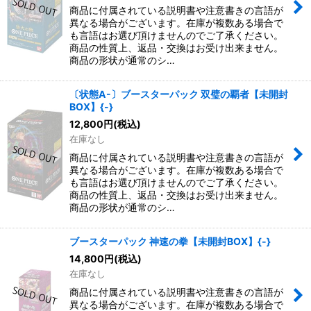
商品に付属されている説明書や注意書きの言語が
異なる場合がございます。在庫が複数ある場合で
も言語はお選び頂けませんのでご了承ください。
商品の性質上、返品・交換はお受け出来ません。
商品の形状が通常のシ…
〔状態A-〕ブースターパック 双璧の覇者【未開封
BOX】{-}
12,800
円
(税込)
在庫なし
商品に付属されている説明書や注意書きの言語が
異なる場合がございます。在庫が複数ある場合で
も言語はお選び頂けませんのでご了承ください。
商品の性質上、返品・交換はお受け出来ません。
商品の形状が通常のシ…
ブースターパック 神速の拳【未開封BOX】{-}
14,800
円
(税込)
在庫なし
商品に付属されている説明書や注意書きの言語が
異なる場合がございます。在庫が複数ある場合で