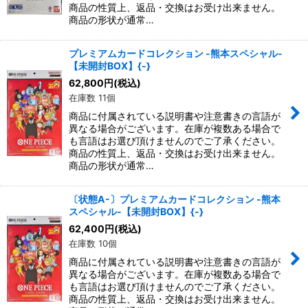
商品の性質上、返品・交換はお受け出来ません。
商品の形状が通常…
プレミアムカードコレクション -熊本スペシャル-
【未開封BOX】{-}
62,800
円
(税込)
在庫数 11個
商品に付属されている説明書や注意書きの言語が
異なる場合がございます。在庫が複数ある場合で
も言語はお選び頂けませんのでご了承ください。
商品の性質上、返品・交換はお受け出来ません。
商品の形状が通常…
〔状態A-〕プレミアムカードコレクション -熊本
スペシャル-【未開封BOX】{-}
62,400
円
(税込)
在庫数 10個
商品に付属されている説明書や注意書きの言語が
異なる場合がございます。在庫が複数ある場合で
も言語はお選び頂けませんのでご了承ください。
商品の性質上、返品・交換はお受け出来ません。