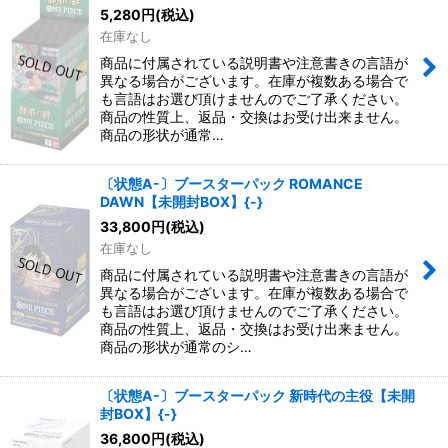
5,280
円
(税込)
在庫なし
商品に付属されている説明書や注意書きの言語が
異なる場合がございます。在庫が複数ある場合で
も言語はお選び頂けませんのでご了承ください。
商品の性質上、返品・交換はお受け出来ません。
商品の形状が通常…
〔状態A-〕ブースターパック ROMANCE
DAWN【未開封BOX】{-}
33,800
円
(税込)
在庫なし
商品に付属されている説明書や注意書きの言語が
異なる場合がございます。在庫が複数ある場合で
も言語はお選び頂けませんのでご了承ください。
商品の性質上、返品・交換はお受け出来ません。
商品の形状が通常のシ…
〔状態A-〕ブースターパック 新時代の主役【未開
封BOX】{-}
36,800
円
(税込)