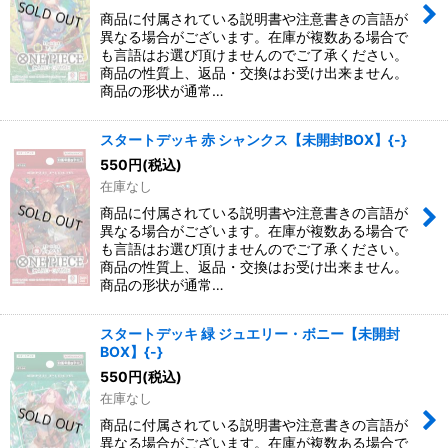
商品に付属されている説明書や注意書きの言語が
異なる場合がございます。在庫が複数ある場合で
も言語はお選び頂けませんのでご了承ください。
商品の性質上、返品・交換はお受け出来ません。
商品の形状が通常…
スタートデッキ 赤 シャンクス【未開封BOX】{-}
550
円
(税込)
在庫なし
商品に付属されている説明書や注意書きの言語が
異なる場合がございます。在庫が複数ある場合で
も言語はお選び頂けませんのでご了承ください。
商品の性質上、返品・交換はお受け出来ません。
商品の形状が通常…
スタートデッキ 緑 ジュエリー・ボニー【未開封
BOX】{-}
550
円
(税込)
在庫なし
商品に付属されている説明書や注意書きの言語が
異なる場合がございます。在庫が複数ある場合で