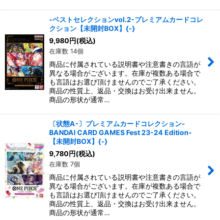
-ベストセレクションvol.2-プレミアムカードコレ
クション【未開封BOX】{-}
9,980
円
(税込)
在庫数 14個
商品に付属されている説明書や注意書きの言語が
異なる場合がございます。在庫が複数ある場合で
も言語はお選び頂けませんのでご了承ください。
商品の性質上、返品・交換はお受け出来ません。
商品の形状が通常…
〔状態A-〕プレミアムカードコレクション-
BANDAI CARD GAMES Fest 23-24 Edition-
【未開封BOX】{-}
9,780
円
(税込)
在庫数 7個
商品に付属されている説明書や注意書きの言語が
異なる場合がございます。在庫が複数ある場合で
も言語はお選び頂けませんのでご了承ください。
商品の性質上、返品・交換はお受け出来ません。
商品の形状が通常…