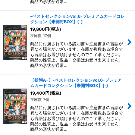
商品の形状が通常…
-ベストセレクションvol.6-プレミアムカードコレ
クション【未開封BOX】{-}
19,800
円
(税込)
在庫数 17個
商品に付属されている説明書や注意書きの言語が
異なる場合がございます。在庫が複数ある場合で
も言語はお選び頂けませんのでご了承ください。
商品の性質上、返品・交換はお受け出来ません。
商品の形状が通常…
〔状態A-〕-ベストセレクションvol.6-プレミア
ムカードコレクション【未開封BOX】{-}
19,400
円
(税込)
在庫数 7個
商品に付属されている説明書や注意書きの言語が
異なる場合がございます。在庫が複数ある場合で
も言語はお選び頂けませんのでご了承ください。
商品の性質上、返品・交換はお受け出来ません。
商品の形状が通常…