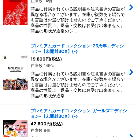
在庫数 14個
商品に付属されている説明書や注意書きの言語が
異なる場合がございます。在庫が複数ある場合で
も言語はお選び頂けませんのでご了承ください。
商品の性質上、返品・交換はお受け出来ません。
商品の形状が通常のシ…
プレミアムカードコレクション-25周年エディシ
ョン-【未開封BOX】{-}
19,800
円
(税込)
在庫数 149個
商品に付属されている説明書や注意書きの言語が
異なる場合がございます。在庫が複数ある場合で
も言語はお選び頂けませんのでご了承ください。
商品の性質上、返品・交換はお受け出来ません。
商品の形状が通常…
プレミアムカードコレクション-ガールズエディシ
ョン-【未開封BOX】{-}
42,800
円
(税込)
在庫数 8個