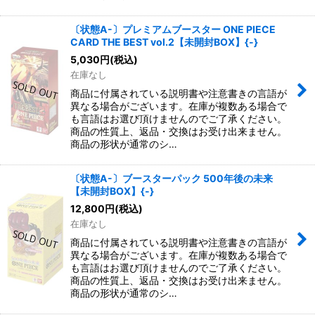
〔状態A-〕プレミアムブースター ONE PIECE
CARD THE BEST vol.2【未開封BOX】{-}
5,030
円
(税込)
在庫なし
商品に付属されている説明書や注意書きの言語が
異なる場合がございます。在庫が複数ある場合で
も言語はお選び頂けませんのでご了承ください。
商品の性質上、返品・交換はお受け出来ません。
商品の形状が通常のシ…
〔状態A-〕ブースターパック 500年後の未来
【未開封BOX】{-}
12,800
円
(税込)
在庫なし
商品に付属されている説明書や注意書きの言語が
異なる場合がございます。在庫が複数ある場合で
も言語はお選び頂けませんのでご了承ください。
商品の性質上、返品・交換はお受け出来ません。
商品の形状が通常のシ…