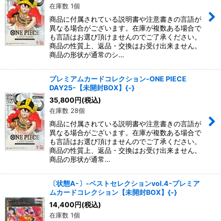
在庫数 1個
商品に付属されている説明書や注意書きの言語が
異なる場合がございます。在庫が複数ある場合で
も言語はお選び頂けませんのでご了承ください。
商品の性質上、返品・交換はお受け出来ません。
商品の形状が通常のシ…
プレミアムカードコレクション-ONE PIECE
DAY25-【未開封BOX】{-}
35,800
円
(税込)
在庫数 28個
商品に付属されている説明書や注意書きの言語が
異なる場合がございます。在庫が複数ある場合で
も言語はお選び頂けませんのでご了承ください。
商品の性質上、返品・交換はお受け出来ません。
商品の形状が通常…
〔状態A-〕-ベストセレクションvol.4-プレミア
ムカードコレクション【未開封BOX】{-}
14,400
円
(税込)
在庫数 1個