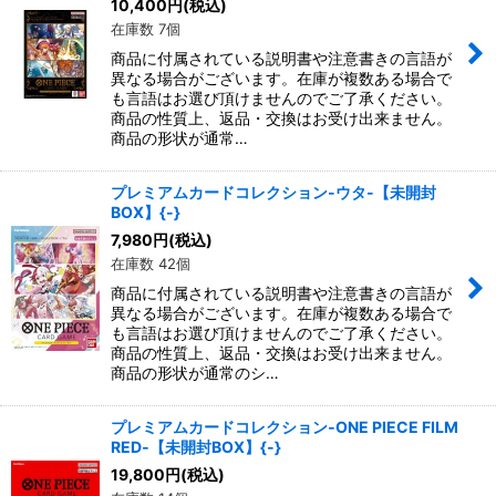
10,400
円
(税込)
在庫数 7個
商品に付属されている説明書や注意書きの言語が
異なる場合がございます。在庫が複数ある場合で
も言語はお選び頂けませんのでご了承ください。
商品の性質上、返品・交換はお受け出来ません。
商品の形状が通常…
プレミアムカードコレクション-ウタ-【未開封
BOX】{-}
7,980
円
(税込)
在庫数 42個
商品に付属されている説明書や注意書きの言語が
異なる場合がございます。在庫が複数ある場合で
も言語はお選び頂けませんのでご了承ください。
商品の性質上、返品・交換はお受け出来ません。
商品の形状が通常のシ…
プレミアムカードコレクション‐ONE PIECE FILM
RED‐【未開封BOX】{-}
19,800
円
(税込)