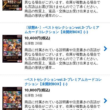
異なる場合がございます。在庫が複数ある場合で
も言語はお選び頂けませんのでご了承ください。
商品の性質上、返品・交換はお受け出来ません。
商品の形状が通常のシ…
〔状態A-〕-ベストセレクションvol.3-プレミア
ムカードコレクション【未開封BOX】{-}
10,400
円
(税込)
在庫数 26個
商品に付属されている説明書や注意書きの言語が
異なる場合がございます。在庫が複数ある場合で
も言語はお選び頂けませんのでご了承ください。
商品の性質上、返品・交換はお受け出来ません。
商品の形状が通常…
-ベストセレクションvol.3-プレミアムカードコレ
クション【未開封BOX】{-}
10,800
円
(税込)
在庫数 34個
商品に付属されている説明書や注意書きの言語が
異なる場合がございます。在庫が複数ある場合で