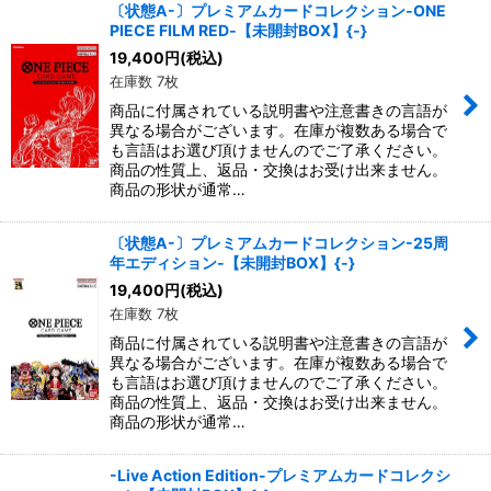
〔状態A-〕プレミアムカードコレクション‐ONE
PIECE FILM RED‐【未開封BOX】{-}
19,400
円
(税込)
在庫数 7枚
商品に付属されている説明書や注意書きの言語が
異なる場合がございます。在庫が複数ある場合で
も言語はお選び頂けませんのでご了承ください。
商品の性質上、返品・交換はお受け出来ません。
商品の形状が通常…
〔状態A-〕プレミアムカードコレクション-25周
年エディション-【未開封BOX】{-}
19,400
円
(税込)
在庫数 7枚
商品に付属されている説明書や注意書きの言語が
異なる場合がございます。在庫が複数ある場合で
も言語はお選び頂けませんのでご了承ください。
商品の性質上、返品・交換はお受け出来ません。
商品の形状が通常…
-Live Action Edition-プレミアムカードコレクシ