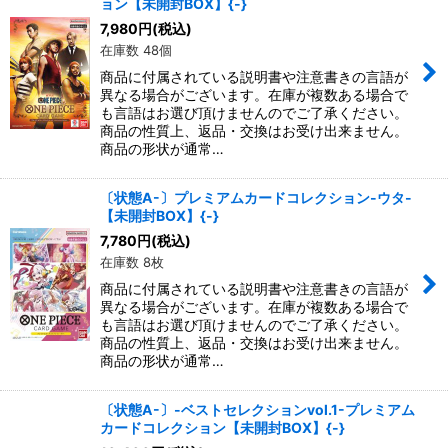
ョン【未開封BOX】{-}
7,980
円
(税込)
在庫数 48個
商品に付属されている説明書や注意書きの言語が
異なる場合がございます。在庫が複数ある場合で
も言語はお選び頂けませんのでご了承ください。
商品の性質上、返品・交換はお受け出来ません。
商品の形状が通常…
〔状態A-〕プレミアムカードコレクション-ウタ-
【未開封BOX】{-}
7,780
円
(税込)
在庫数 8枚
商品に付属されている説明書や注意書きの言語が
異なる場合がございます。在庫が複数ある場合で
も言語はお選び頂けませんのでご了承ください。
商品の性質上、返品・交換はお受け出来ません。
商品の形状が通常…
〔状態A-〕-ベストセレクションvol.1-プレミアム
カードコレクション【未開封BOX】{-}