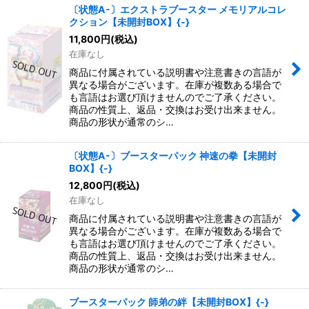
〔状態A-〕エクストラブースター メモリアルコレ
クション【未開封BOX】{-}
11,800
円
(税込)
在庫なし
商品に付属されている説明書や注意書きの言語が
異なる場合がございます。在庫が複数ある場合で
も言語はお選び頂けませんのでご了承ください。
商品の性質上、返品・交換はお受け出来ません。
商品の形状が通常のシ…
〔状態A-〕ブースターパック 神速の拳【未開封
BOX】{-}
12,800
円
(税込)
在庫なし
商品に付属されている説明書や注意書きの言語が
異なる場合がございます。在庫が複数ある場合で
も言語はお選び頂けませんのでご了承ください。
商品の性質上、返品・交換はお受け出来ません。
商品の形状が通常のシ…
ブースターパック 師弟の絆【未開封BOX】{-}