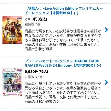
〔状態A-〕-Live Action Edition-プレミアムカー
ドコレクション【未開封BOX】{-}
7,780
円
(税込)
在庫数 4個
商品に付属されている説明書や注意書きの言語が
異なる場合がございます。在庫が複数ある場合で
も言語はお選び頂けませんのでご了承ください。
商品の性質上、返品・交換はお受け出来ません。
商品の形状が通常…
プレミアムカードコレクション-BANDAI CARD
GAMES Fest 23-24 Edition-【未開封BOX】{-}
9,980
円
(税込)
在庫数 46個
商品に付属されている説明書や注意書きの言語が
異なる場合がございます。在庫が複数ある場合で
も言語はお選び頂けませんのでご了承ください。
商品の性質上、返品・交換はお受け出来ません。
商品の形状が通常のシ…