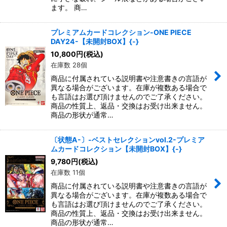
ます。 商…
プレミアムカードコレクション-ONE PIECE
DAY24-【未開封BOX】{-}
10,800
円
(税込)
在庫数 28個
商品に付属されている説明書や注意書きの言語が
異なる場合がございます。在庫が複数ある場合で
も言語はお選び頂けませんのでご了承ください。
商品の性質上、返品・交換はお受け出来ません。
商品の形状が通常…
〔状態A-〕-ベストセレクションvol.2-プレミア
ムカードコレクション【未開封BOX】{-}
9,780
円
(税込)
在庫数 11個
商品に付属されている説明書や注意書きの言語が
異なる場合がございます。在庫が複数ある場合で
も言語はお選び頂けませんのでご了承ください。
商品の性質上、返品・交換はお受け出来ません。
商品の形状が通常…