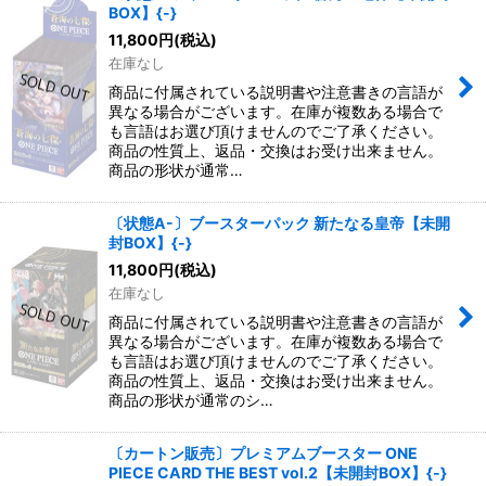
BOX】{-}
11,800
円
(税込)
在庫なし
商品に付属されている説明書や注意書きの言語が
異なる場合がございます。在庫が複数ある場合で
も言語はお選び頂けませんのでご了承ください。
商品の性質上、返品・交換はお受け出来ません。
商品の形状が通常…
〔状態A-〕ブースターパック 新たなる皇帝【未開
封BOX】{-}
11,800
円
(税込)
在庫なし
商品に付属されている説明書や注意書きの言語が
異なる場合がございます。在庫が複数ある場合で
も言語はお選び頂けませんのでご了承ください。
商品の性質上、返品・交換はお受け出来ません。
商品の形状が通常のシ…
〔カートン販売〕プレミアムブースター ONE
PIECE CARD THE BEST vol.2【未開封BOX】{-}