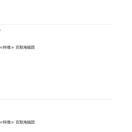
}
紫≪特徴≫ 百獣海賊団
紫≪特徴≫ 百獣海賊団