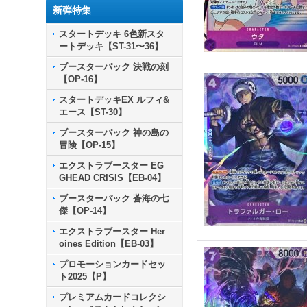
新弾特集
スタートデッキ 6色新スタ
ートデッキ【ST-31〜36】
ブースターパック 決戦の刻
【OP-16】
スタートデッキEX ルフィ&
エース【ST-30】
ブースターパック 神の島の
冒険【OP-15】
エクストラブースター EG
GHEAD CRISIS【EB-04】
ブースターパック 蒼海の七
傑【OP-14】
エクストラブースター Her
oines Edition【EB-03】
プロモーションカードセッ
ト2025【P】
プレミアムカードコレクシ