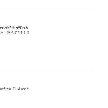
その他特徴 が変わる
でのご購入はできませ
≪特徴≫ FILM≪テキ