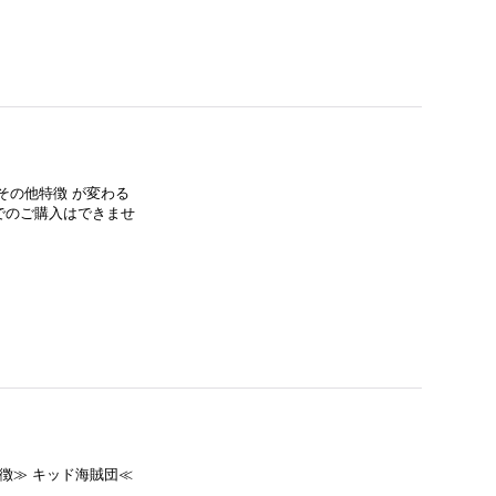
その他特徴 が変わる
でのご購入はできませ
特徴≫ キッド海賊団≪