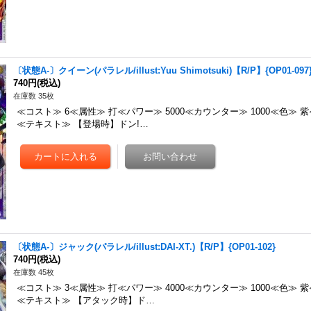
〔状態A-〕クイーン(パラレル/illust:Yuu Shimotsuki)【R/P】{OP01-097
740円
(税込)
在庫数 35枚
≪コスト≫ 6≪属性≫ 打≪パワー≫ 5000≪カウンター≫ 1000≪色≫ 
≪テキスト≫ 【登場時】ドン!…
〔状態A-〕ジャック(パラレル/illust:DAI-XT.)【R/P】{OP01-102}
740円
(税込)
在庫数 45枚
≪コスト≫ 3≪属性≫ 打≪パワー≫ 4000≪カウンター≫ 1000≪色≫ 
≪テキスト≫ 【アタック時】ド…