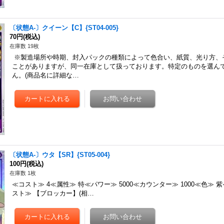
〔状態A-〕クイーン【C】{ST04-005}
70円
(税込)
在庫数 19枚
※製造場所や時期、封入パックの種類によって色合い、紙質、光り方、
ことがありますが、同一在庫として扱っております。特定のものを選ん
ん。(商品名に詳細な…
〔状態A-〕ウタ【SR】{ST05-004}
100円
(税込)
在庫数 1枚
≪コスト≫ 4≪属性≫ 特≪パワー≫ 5000≪カウンター≫ 1000≪色≫ 紫
スト≫ 【ブロッカー】(相…