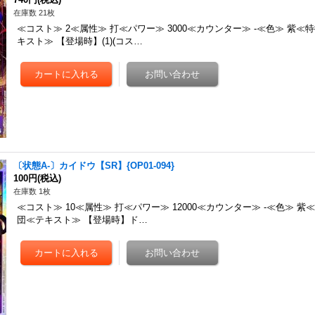
在庫数 21枚
≪コスト≫ 2≪属性≫ 打≪パワー≫ 3000≪カウンター≫ -≪色≫ 紫≪
キスト≫ 【登場時】(1)(コス…
〔状態A-〕カイドウ【SR】{OP01-094}
100円
(税込)
在庫数 1枚
≪コスト≫ 10≪属性≫ 打≪パワー≫ 12000≪カウンター≫ -≪色≫ 紫
団≪テキスト≫ 【登場時】ド…