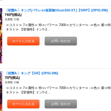
〔状態A-〕キング(パラレル/仮面無/illust:DAI-XT.)【SR/P】{OP01-096}
740円
(税込)
在庫数 37枚
≪コスト≫ 7≪属性≫ 特≪パワー≫ 7000≪カウンター≫ -≪色≫ 紫≪
キスト≫ 【登場時】ドン!!-2…
〔状態A-〕キング【SR】{OP01-096}
70円
(税込)
在庫数 13枚
≪コスト≫ 7≪属性≫ 特≪パワー≫ 7000≪カウンター≫ -≪色≫ 紫≪
キスト≫ 【登場時】ドン!!-2…