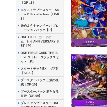
【OP-11】
エクストラブースター An
ime 25th collection【EB-0
2】
始めようキャンペーン プロ
モーションパック【P】
ONE PIECE カードゲー
ム 2nd ANNIVERSARY S
ET【P】
ONE PIECE CARD THE B
EST ストレージボックスセ
ット【P】
スタートデッキEX ギア5
【ST-21】
ブースターパック 王族の血
統【OP-10】
ブースターパック 新たなる
皇帝【OP-09】
プレミアムブースター ONE