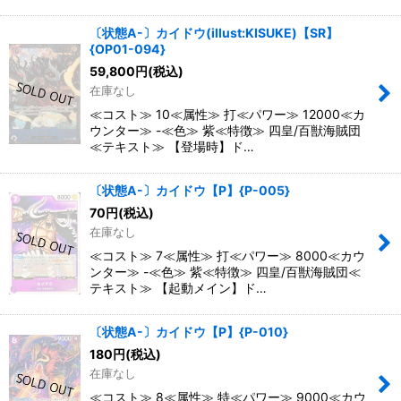
〔状態A-〕カイドウ(illust:KISUKE)【SR】
{OP01-094}
59,800
円
(税込)
在庫なし
≪コスト≫ 10≪属性≫ 打≪パワー≫ 12000≪カ
ウンター≫ -≪色≫ 紫≪特徴≫ 四皇/百獣海賊団
≪テキスト≫ 【登場時】ド…
〔状態A-〕カイドウ【P】{P-005}
70
円
(税込)
在庫なし
≪コスト≫ 7≪属性≫ 打≪パワー≫ 8000≪カウ
ンター≫ -≪色≫ 紫≪特徴≫ 四皇/百獣海賊団≪
テキスト≫ 【起動メイン】ド…
〔状態A-〕カイドウ【P】{P-010}
180
円
(税込)
在庫なし
≪コスト≫ 8≪属性≫ 特≪パワー≫ 9000≪カウ