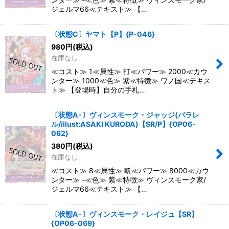
ジェルマ66≪テキスト≫ 【…
〔状態C〕ヤマト【P】{P-046}
980
円
(税込)
在庫なし
≪コスト≫ 1≪属性≫ 打≪パワー≫ 2000≪カウ
ンター≫ 1000≪色≫ 紫≪特徴≫ ワノ国≪テキス
ト≫ 【登場時】自分の手札…
〔状態A-〕ヴィンスモーク・ジャッジ(パラレ
ル/illust:ASAKI KURODA)【SR/P】{OP06-
062}
380
円
(税込)
在庫なし
≪コスト≫ 8≪属性≫ 斬≪パワー≫ 8000≪カウ
ンター≫ -≪色≫ 紫≪特徴≫ ヴィンスモーク家/
ジェルマ66≪テキスト≫ 【…
〔状態A-〕ヴィンスモーク・レイジュ【SR】
{OP06-069}