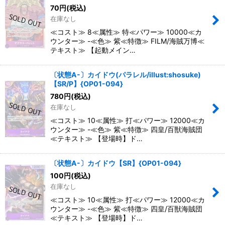
70
円
(税込)
在庫なし
≪コスト≫ 8≪属性≫ 特≪パワー≫ 10000≪カ
ウンター≫ -≪色≫ 紫≪特徴≫ FILM/海賊万博≪
テキスト≫ 【起動メイン…
〔状態A-〕カイドウ(パラレル/illust:shosuke)
【SR/P】{OP01-094}
780
円
(税込)
在庫なし
≪コスト≫ 10≪属性≫ 打≪パワー≫ 12000≪カ
ウンター≫ -≪色≫ 紫≪特徴≫ 四皇/百獣海賊団
≪テキスト≫ 【登場時】ド…
〔状態A-〕カイドウ【SR】{OP01-094}
100
円
(税込)
在庫なし
≪コスト≫ 10≪属性≫ 打≪パワー≫ 12000≪カ
ウンター≫ -≪色≫ 紫≪特徴≫ 四皇/百獣海賊団
≪テキスト≫ 【登場時】ド…