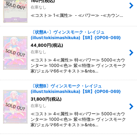
絞り込む
160
円
(税込)
在庫なし
≪コスト≫ 1≪属性≫ - ≪パワー≫ -≪カウン…
〔状態A-〕ヴィンスモーク・レイジュ
(illust:tokisimashikuka)【SR】{OP06-069}
44,800
円
(税込)
在庫なし
≪コスト≫ 4≪属性≫ 特≪パワー≫ 5000≪カウ
ンター≫ 1000≪色≫ 紫≪特徴≫ ヴィンスモーク
家/ジェルマ66≪テキスト≫&nbs…
〔状態B〕ヴィンスモーク・レイジュ
(illust:tokisimashikuka)【SR】{OP06-069}
31,800
円
(税込)
在庫なし
≪コスト≫ 4≪属性≫ 特≪パワー≫ 5000≪カウ
ンター≫ 1000≪色≫ 紫≪特徴≫ ヴィンスモーク
家/ジェルマ66≪テキスト≫&nbs…