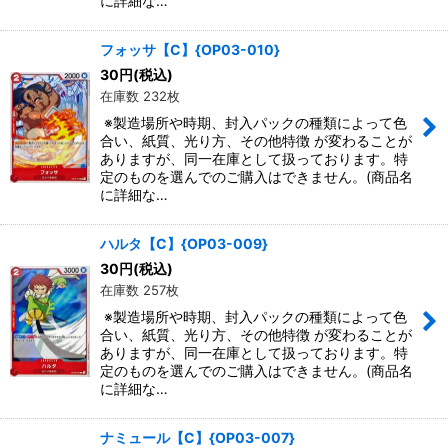
に詳細な…
フォッサ【C】{OP03-010}
30
円
(税込)
在庫数 232枚
※製造場所や時期、封入パックの種類によって色
合い、紙質、光り方、その他特徴 が変わることが
ありますが、同一在庫として扱っております。特
定のものを選んでのご購入はできません。(商品名
に詳細な…
ハルタ【C】{OP03-009}
30
円
(税込)
在庫数 257枚
※製造場所や時期、封入パックの種類によって色
合い、紙質、光り方、その他特徴 が変わることが
ありますが、同一在庫として扱っております。特
定のものを選んでのご購入はできません。(商品名
に詳細な…
ナミュール【C】{OP03-007}