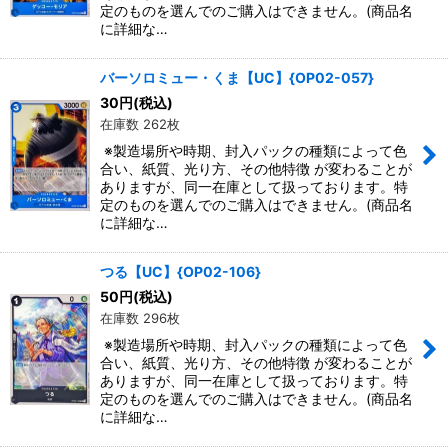
定のものを選んでのご購入はできません。(商品名
に詳細な…
バーソロミュー・くま【UC】{OP02-057}
30
円
(税込)
在庫数 262枚
※製造場所や時期、封入パックの種類によって色
合い、紙質、光り方、その他特徴 が変わることが
ありますが、同一在庫として扱っております。特
定のものを選んでのご購入はできません。(商品名
に詳細な…
つる【UC】{OP02-106}
50
円
(税込)
在庫数 296枚
※製造場所や時期、封入パックの種類によって色
合い、紙質、光り方、その他特徴 が変わることが
ありますが、同一在庫として扱っております。特
定のものを選んでのご購入はできません。(商品名
に詳細な…