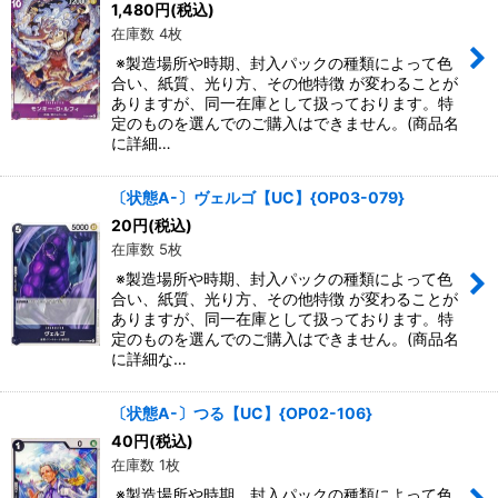
1,480
円
(税込)
在庫数 4枚
※製造場所や時期、封入パックの種類によって色
合い、紙質、光り方、その他特徴 が変わることが
ありますが、同一在庫として扱っております。特
定のものを選んでのご購入はできません。(商品名
に詳細…
〔状態A-〕ヴェルゴ【UC】{OP03-079}
20
円
(税込)
在庫数 5枚
※製造場所や時期、封入パックの種類によって色
合い、紙質、光り方、その他特徴 が変わることが
ありますが、同一在庫として扱っております。特
定のものを選んでのご購入はできません。(商品名
に詳細な…
〔状態A-〕つる【UC】{OP02-106}
40
円
(税込)
在庫数 1枚
※製造場所や時期、封入パックの種類によって色