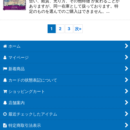
合い、紙質、光り方、その他特徴 が変わることが
ありますが、同一在庫として扱っております。特
定のものを選んでのご購入はできません。…
1
2
3
次
»
ホーム
マイページ
新着商品
カードの状態表記について
ショッピングカート
店舗案内
最近チェックしたアイテム
特定商取引法表示