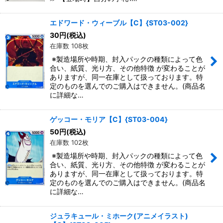
エドワード・ウィーブル【C】{ST03-002}
30
円
(税込)
在庫数 108枚
※製造場所や時期、封入パックの種類によって色
合い、紙質、光り方、その他特徴 が変わることが
ありますが、同一在庫として扱っております。特
定のものを選んでのご購入はできません。(商品名
に詳細な…
ゲッコー・モリア【C】{ST03-004}
50
円
(税込)
在庫数 102枚
※製造場所や時期、封入パックの種類によって色
合い、紙質、光り方、その他特徴 が変わることが
ありますが、同一在庫として扱っております。特
定のものを選んでのご購入はできません。(商品名
に詳細な…
ジュラキュール・ミホーク(アニメイラスト)