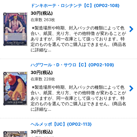
ドンキホーテ・ロシナンテ【C】{OP02-108}
30
円
(税込)
在庫数 263枚
※製造場所や時期、封入パックの種類によって色
合い、紙質、光り方、その他特徴 が変わることが
ありますが、同一在庫として扱っております。特
定のものを選んでのご購入はできません。(商品名
に詳細な…
ハグワール・D・サウロ【C】{OP02-109}
30
円
(税込)
在庫数 228枚
※製造場所や時期、封入パックの種類によって色
合い、紙質、光り方、その他特徴 が変わることが
ありますが、同一在庫として扱っております。特
定のものを選んでのご購入はできません。(商品名
に詳細な…
ヘルメッポ【UC】{OP02-113}
30
円
(税込)