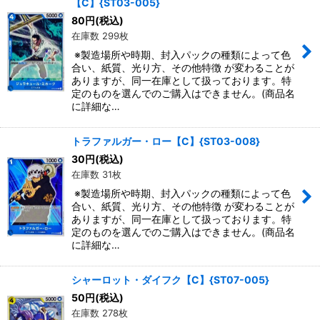
【C】{ST03-005}
80
円
(税込)
在庫数 299枚
※製造場所や時期、封入パックの種類によって色
合い、紙質、光り方、その他特徴 が変わることが
ありますが、同一在庫として扱っております。特
定のものを選んでのご購入はできません。(商品名
に詳細な…
トラファルガー・ロー【C】{ST03-008}
30
円
(税込)
在庫数 31枚
※製造場所や時期、封入パックの種類によって色
合い、紙質、光り方、その他特徴 が変わることが
ありますが、同一在庫として扱っております。特
定のものを選んでのご購入はできません。(商品名
に詳細な…
シャーロット・ダイフク【C】{ST07-005}
50
円
(税込)
在庫数 278枚