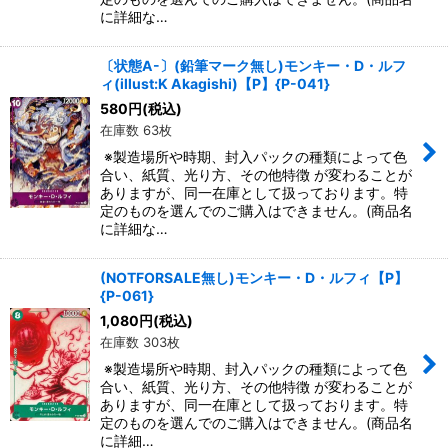
に詳細な…
〔状態A-〕(鉛筆マーク無し)モンキー・D・ルフ
ィ(illust:K Akagishi)【P】{P-041}
580
円
(税込)
在庫数 63枚
※製造場所や時期、封入パックの種類によって色
合い、紙質、光り方、その他特徴 が変わることが
ありますが、同一在庫として扱っております。特
定のものを選んでのご購入はできません。(商品名
に詳細な…
(NOTFORSALE無し)モンキー・D・ルフィ【P】
{P-061}
1,080
円
(税込)
在庫数 303枚
※製造場所や時期、封入パックの種類によって色
合い、紙質、光り方、その他特徴 が変わることが
ありますが、同一在庫として扱っております。特
定のものを選んでのご購入はできません。(商品名
に詳細…