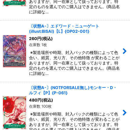
ありますが、同一在庫として扱っております。特
定のものを選んでのご購入はできません。(商品名
に詳細な…
〔状態A-〕エドワード・ニューゲート
(illust:BISAI)【L】{OP02-001}
260
円
(税込)
在庫数 1枚
※製造場所や時期、封入パックの種類によって色
合い、紙質、光り方、その他特徴 が変わることが
ありますが、同一在庫として扱っております。特
定のものを選んでのご購入はできません。(商品名
に詳細な…
〔状態A-〕(NOTFORSALE無し)モンキー・D・
ルフィ【P】{P-061}
480
円
(税込)
在庫数 100枚
※製造場所や時期、封入パックの種類によって色
合い、紙質、光り方、その他特徴 が変わることが
ありますが、同一在庫として扱っております。特
定のものを選んでのご購入はできません。(商品名