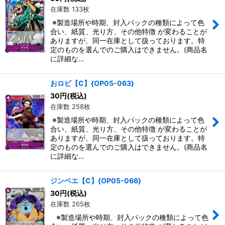
在庫数 133枚
※製造場所や時期、封入パックの種類によって色
合い、紙質、光り方、その他特徴 が変わることが
ありますが、同一在庫として扱っております。特
定のものを選んでのご購入はできません。(商品名
に詳細な…
おロビ【C】{OP05-063}
30
円
(税込)
在庫数 258枚
※製造場所や時期、封入パックの種類によって色
合い、紙質、光り方、その他特徴 が変わることが
ありますが、同一在庫として扱っております。特
定のものを選んでのご購入はできません。(商品名
に詳細な…
ジンベエ【C】{OP05-066}
30
円
(税込)
在庫数 265枚
※製造場所や時期、封入パックの種類によって色