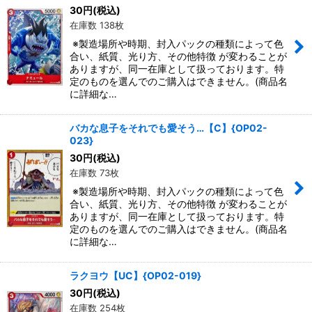
30
円
(税込)
在庫数 138枚
※製造場所や時期、封入パックの種類によって色
合い、紙質、光り方、その他特徴 が変わることが
ありますが、同一在庫として扱っております。特
定のものを選んでのご購入はできません。(商品名
に詳細な…
バカな息子をそれでも愛そう…【C】{OP02-
023}
30
円
(税込)
在庫数 73枚
※製造場所や時期、封入パックの種類によって色
合い、紙質、光り方、その他特徴 が変わることが
ありますが、同一在庫として扱っております。特
定のものを選んでのご購入はできません。(商品名
に詳細な…
ラクヨウ【UC】{OP02-019}
30
円
(税込)
在庫数 254枚