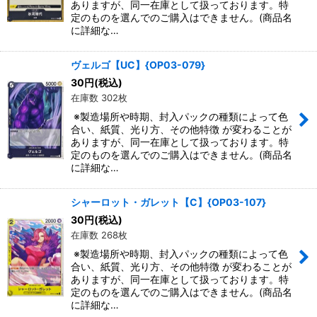
ありますが、同一在庫として扱っております。特
定のものを選んでのご購入はできません。(商品名
に詳細な…
ヴェルゴ【UC】{OP03-079}
30
円
(税込)
在庫数 302枚
※製造場所や時期、封入パックの種類によって色
合い、紙質、光り方、その他特徴 が変わることが
ありますが、同一在庫として扱っております。特
定のものを選んでのご購入はできません。(商品名
に詳細な…
シャーロット・ガレット【C】{OP03-107}
30
円
(税込)
在庫数 268枚
※製造場所や時期、封入パックの種類によって色
合い、紙質、光り方、その他特徴 が変わることが
ありますが、同一在庫として扱っております。特
定のものを選んでのご購入はできません。(商品名
に詳細な…