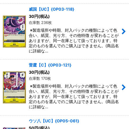
威国【UC】{OP03-118}
30
円
(税込)
在庫数 236枚
※製造場所や時期、封入パックの種類によって色
合い、紙質、光り方、その他特徴 が変わることが
ありますが、同一在庫として扱っております。特
定のものを選んでのご購入はできません。(商品名
に詳細な…
雷霆【C】{OP03-121}
30
円
(税込)
在庫数 170枚
※製造場所や時期、封入パックの種類によって色
合い、紙質、光り方、その他特徴 が変わることが
ありますが、同一在庫として扱っております。特
定のものを選んでのご購入はできません。(商品名
に詳細な…
ウソ八【UC】{OP05-061}
50
円
(税込)