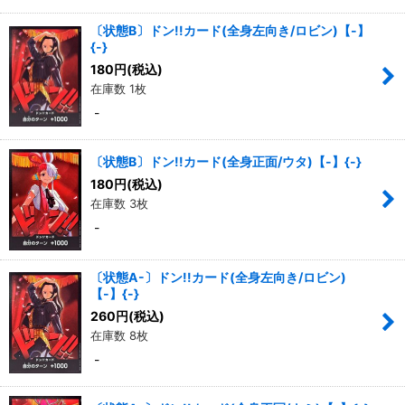
〔状態B〕ドン!!カード(全身左向き/ロビン)【-】
{-}
180
円
(税込)
在庫数 1枚
-
〔状態B〕ドン!!カード(全身正面/ウタ)【-】{-}
180
円
(税込)
在庫数 3枚
-
〔状態A-〕ドン!!カード(全身左向き/ロビン)
【-】{-}
260
円
(税込)
在庫数 8枚
-