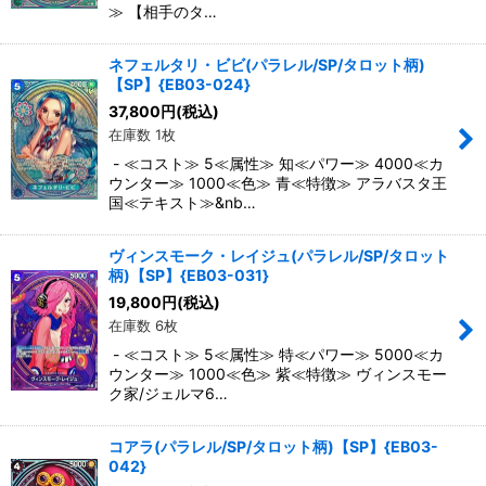
≫ 【相手のタ…
ネフェルタリ・ビビ(パラレル/SP/タロット柄)
【SP】{EB03-024}
37,800
円
(税込)
在庫数 1枚
- ≪コスト≫ 5≪属性≫ 知≪パワー≫ 4000≪カ
ウンター≫ 1000≪色≫ 青≪特徴≫ アラバスタ王
国≪テキスト≫&nb…
ヴィンスモーク・レイジュ(パラレル/SP/タロット
柄)【SP】{EB03-031}
19,800
円
(税込)
在庫数 6枚
- ≪コスト≫ 5≪属性≫ 特≪パワー≫ 5000≪カ
ウンター≫ 1000≪色≫ 紫≪特徴≫ ヴィンスモー
ク家/ジェルマ6…
コアラ(パラレル/SP/タロット柄)【SP】{EB03-
042}