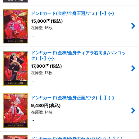
ドン!!カード(金枠/全身王冠/ナミ)【-】{-}
15,800
円
(税込)
在庫数 16枚
-
ドン!!カード(金枠/全身ティアラ右向き/ハンコッ
ク)【-】{-}
17,800
円
(税込)
在庫数 17枚
-
ドン!!カード(金枠/全身正面/ウタ)【-】{-}
9,480
円
(税込)
在庫数 14枚
-
ドン!!カード(金枠/全身左向き/ロビン)【-】{-}