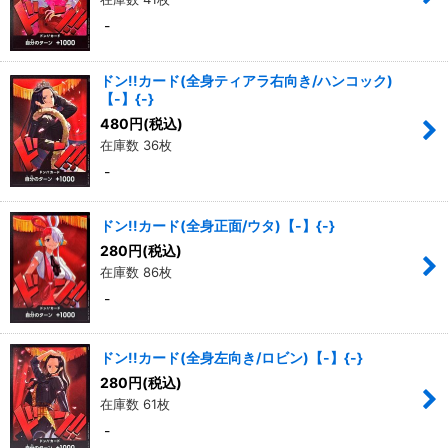
-
ドン!!カード(全身ティアラ右向き/ハンコック)
【-】{-}
480
円
(税込)
在庫数 36枚
-
ドン!!カード(全身正面/ウタ)【-】{-}
280
円
(税込)
在庫数 86枚
-
ドン!!カード(全身左向き/ロビン)【-】{-}
280
円
(税込)
在庫数 61枚
-