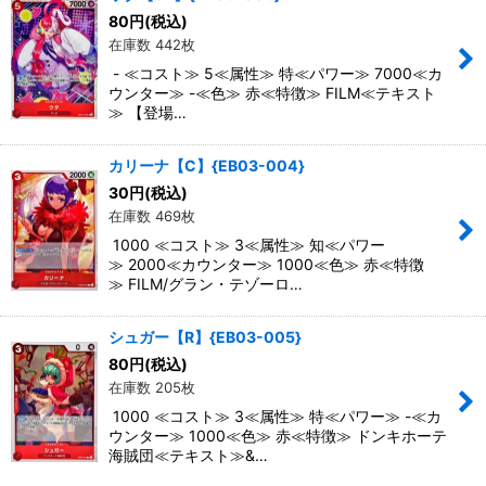
80
円
(税込)
在庫数 442枚
- ≪コスト≫ 5≪属性≫ 特≪パワー≫ 7000≪カ
ウンター≫ -≪色≫ 赤≪特徴≫ FILM≪テキスト
≫ 【登場…
カリーナ【C】{EB03-004}
30
円
(税込)
在庫数 469枚
1000 ≪コスト≫ 3≪属性≫ 知≪パワー
≫ 2000≪カウンター≫ 1000≪色≫ 赤≪特徴
≫ FILM/グラン・テゾーロ…
シュガー【R】{EB03-005}
80
円
(税込)
在庫数 205枚
1000 ≪コスト≫ 3≪属性≫ 特≪パワー≫ -≪カ
ウンター≫ 1000≪色≫ 赤≪特徴≫ ドンキホーテ
海賊団≪テキスト≫&…