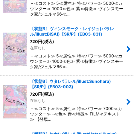
- ≪コスト≫ 5≪属性≫ 特≪パワー≫ 5000≪カ
ウンター≫ 1000≪色≫ 紫≪特徴≫ ヴィンスモー
ク家/ジェルマ66≪…
〔状態B〕ヴィンスモーク・レイジュ(パラレ
ル/illust:BISAI)【SR/P】{EB03-031}
720
円
(税込)
在庫なし
- ≪コスト≫ 5≪属性≫ 特≪パワー≫ 5000≪カ
ウンター≫ 1000≪色≫ 紫≪特徴≫ ヴィンスモー
ク家/ジェルマ66≪…
〔状態B〕ウタ(パラレル/illust:Sunohara)
【SR/P】{EB03-003}
720
円
(税込)
在庫なし
- ≪コスト≫ 5≪属性≫ 特≪パワー≫ 7000≪カ
ウンター≫ -≪色≫ 赤≪特徴≫ FILM≪テキスト
≫ 【登場…
〔状態B〕ヒナ(パラレル/illust:Hatori Kyoka)