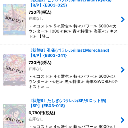
【R/P】{EB03-025}
720
円
(税込)
在庫なし
- ≪コスト≫ 5≪属性≫ 特≪パワー≫ 6000≪カ
ウンター≫ 1000≪色≫ 青≪特徴≫ 海軍≪テキス
ト≫ 【登…
〔状態B〕孔雀(パラレル/illust:Morechand)
【R/P】{EB03-041}
720
円
(税込)
在庫なし
- ≪コスト≫ 4≪属性≫ 特≪パワー≫ 6000≪カ
ウンター≫ -≪色≫ 黒≪特徴≫ 海軍/SWORD≪テ
キスト≫ …
〔状態B〕たしぎ(パラレル/SP/タロット柄)
【SP】{EB03-018}
6,780
円
(税込)
在庫なし
- ≪コスト≫ 4≪属性≫ 斬≪パワー≫ 6000≪カ