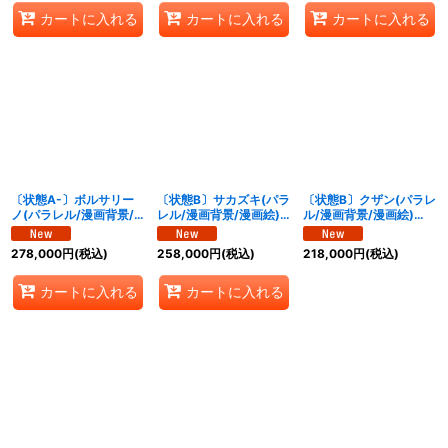
カートに入れる
カートに入れる
カートに入れる
〔状態A-〕ボルサリー
〔状態B〕サカズキ(パラ
〔状態B〕クザン(パラレ
ノ(パラレル/漫画背景/
レル/漫画背景/漫画絵)
ル/漫画背景/漫画絵)
漫画絵)【R/SP】
【SR/SP】{OP16-065}
【R/SP】{OP16-063}
{OP16-073}
278,000
円
(税込)
258,000
円
(税込)
218,000
円
(税込)
カートに入れる
カートに入れる