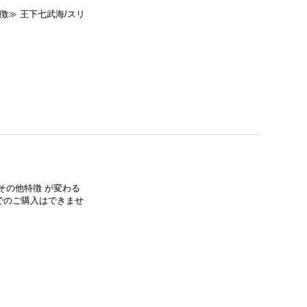
特徴≫ 王下七武海/スリ
その他特徴 が変わる
でのご購入はできませ