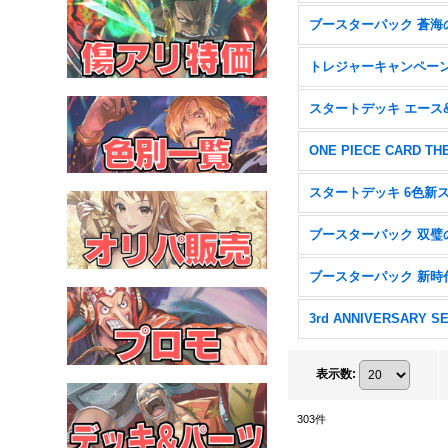
3rd ANNIVERSARY S
表示数
:
303
件