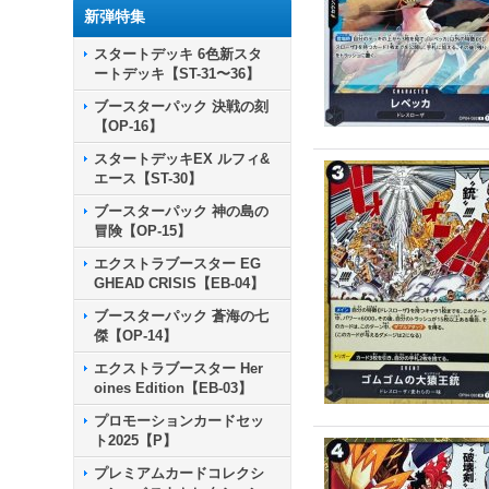
新弾特集
スタートデッキ 6色新スタ
ートデッキ【ST-31〜36】
ブースターパック 決戦の刻
【OP-16】
スタートデッキEX ルフィ&
エース【ST-30】
ブースターパック 神の島の
冒険【OP-15】
エクストラブースター EG
GHEAD CRISIS【EB-04】
ブースターパック 蒼海の七
傑【OP-14】
エクストラブースター Her
oines Edition【EB-03】
プロモーションカードセッ
ト2025【P】
プレミアムカードコレクシ