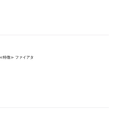
黄≪特徴≫ ファイアタ