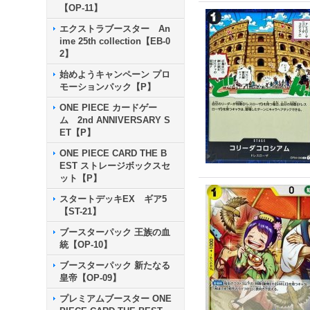
【OP-11】
エクストラブースター An
ime 25th collection【EB-0
2】
始めようキャンペーン プロ
モーションパック【P】
ONE PIECE カードゲー
ム 2nd ANNIVERSARY S
ET【P】
ONE PIECE CARD THE B
EST ストレージボックスセ
ット【P】
スタートデッキEX ギア5
【ST-21】
ブースターパック 王族の血
統【OP-10】
ブースターパック 新たなる
皇帝【OP-09】
プレミアムブースター ONE