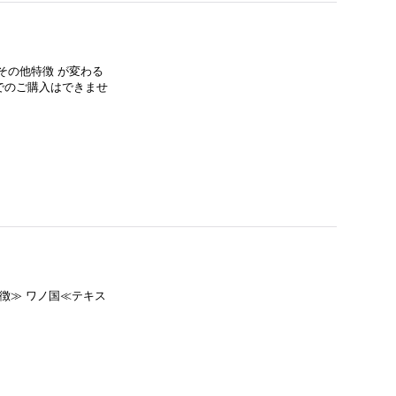
その他特徴 が変わる
でのご購入はできませ
特徴≫ ワノ国≪テキス