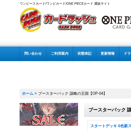
ワンピースカード/ワンピカード/ONE PIECEカード 通販サイト
問い合わせ
ご利用案内
状態表記
更新情報
ドラ
ホーム
>
ブースターパック 謀略の王国【OP-04】
ブースターパック 謀