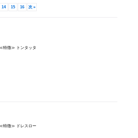
14
15
16
次
»
黒≪特徴≫ トンタッタ
黒≪特徴≫ ドレスロー