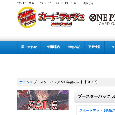
ワンピースカード/ワンピカード/ONE PIECEカード 通販サイト
問い合わせ
ご利用案内
状態表記
更新情報
ドラ
ホーム
>
ブースターパック 500年後の未来【OP-07】
ブースターパック 50