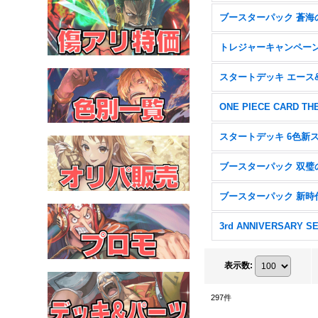
3rd ANNIVERSARY S
表示数
:
297
件