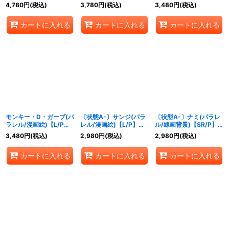
036}
093}
【L/P】{OP02-093}
4,780
円
(税込)
3,780
円
(税込)
3,480
円
(税込)
カートに入れる
カートに入れる
カートに入れる
モンキー・D・ガープ(パ
〔状態A-〕サンジ(パラ
〔状態A-〕ナミ(パラレ
ラレル/漫画絵)【L/P】
レル/漫画絵)【L/P】
ル/線画背景)【SR/P】
{OP02-002}
{OP02-026}
{OP02-036}
3,480
円
(税込)
2,980
円
(税込)
2,980
円
(税込)
カートに入れる
カートに入れる
カートに入れる