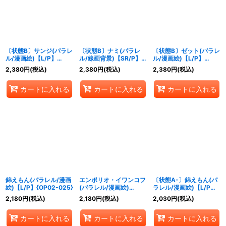
〔状態B〕サンジ(パラレ
〔状態B〕ナミ(パラレ
〔状態B〕ゼット(パラレ
ル/漫画絵)【L/P】
ル/線画背景)【SR/P】
ル/漫画絵)【L/P】
{OP02-026}
{OP02-036}
{OP02-072}
2,380
円
(税込)
2,380
円
(税込)
2,380
円
(税込)
カートに入れる
カートに入れる
カートに入れる
錦えもん(パラレル/漫画
エンポリオ・イワンコフ
〔状態A-〕錦えもん(パ
絵)【L/P】{OP02-025}
(パラレル/漫画絵)
ラレル/漫画絵)【L/P】
【L/P】{OP02-049}
{OP02-025}
2,180
円
(税込)
2,180
円
(税込)
2,030
円
(税込)
カートに入れる
カートに入れる
カートに入れる