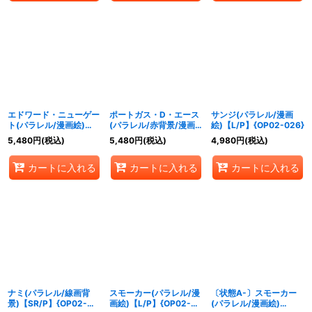
エドワード・ニューゲー
ポートガス・D・エース
サンジ(パラレル/漫画
ト(パラレル/漫画絵)
(パラレル/赤背景/漫画
絵)【L/P】{OP02-026}
【L/P】{OP02-001}
絵)【SR/P】{OP02-
5,480
円
(税込)
5,480
円
(税込)
4,980
円
(税込)
013}
カートに入れる
カートに入れる
カートに入れる
ナミ(パラレル/線画背
スモーカー(パラレル/漫
〔状態A-〕スモーカー
景)【SR/P】{OP02-
画絵)【L/P】{OP02-
(パラレル/漫画絵)