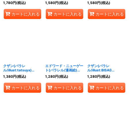
{OP02-025}
{OP02-071}
Posuka)【SEC/P】
1,780
円
(税込)
1,580
円
(税込)
1,580
円
(税込)
{OP02-120}
カートに入れる
カートに入れる
カートに入れる
クザン(パラレ
エドワード・ニューゲー
クザン(パラレ
ル/illust:tatsuya)
ト(パラレル/漫画絵)
ル/illust:BISAI)
【SR/P】{OP02-096}
【SR/P】{OP02-004}
【SEC/P】{OP02-121}
1,380
円
(税込)
1,280
円
(税込)
1,280
円
(税込)
カートに入れる
カートに入れる
カートに入れる