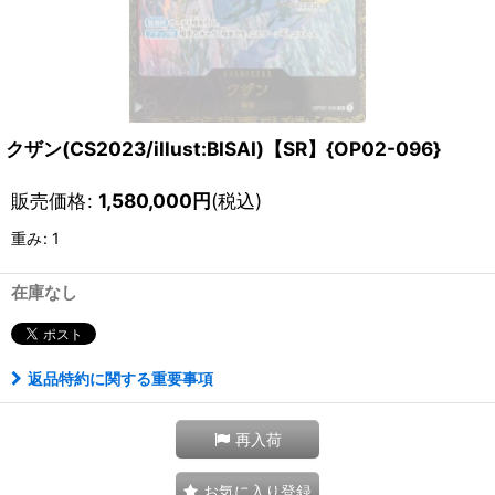
クザン(CS2023/illust:BISAI)【SR】{OP02-096}
販売価格
:
1,580,000
円
(税込)
重み
:
1
在庫なし
返品特約に関する重要事項
再入荷
お気に入り登録