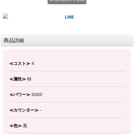
商品詳細
≪コスト≫
4
≪属性≫
特
≪パワー≫
5000
≪カウンター≫
-
≪色≫
黒