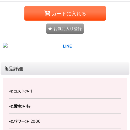
カートに入れる
お気に入り登録
商品詳細
≪コスト≫
1
≪属性≫
特
≪パワー≫
2000