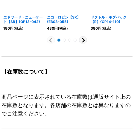
エドワード・ニューゲー
ニコ・ロビン【SR】
ドクトル・ホグバック
ト【SR】{OP13-042}
{EB03-055}
【R】{OP14-110}
180
円
(税込)
480
円
(税込)
380
円
(税込)
【在庫数について】
商品ページに表示されている在庫数は通販サイト上の
在庫数となります。各店舗の在庫数とは異なりますの
でご注意ください。