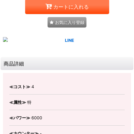
カートに入れる
お気に入り登録
商品詳細
≪コスト≫
4
≪属性≫
特
≪パワー≫
6000
≪カウンター≫
-