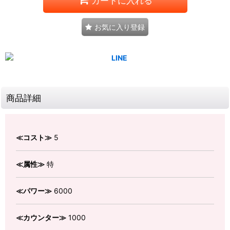
カートに入れる
お気に入り登録
商品詳細
≪コスト≫
5
≪属性≫
特
≪パワー≫
6000
≪カウンター≫
1000