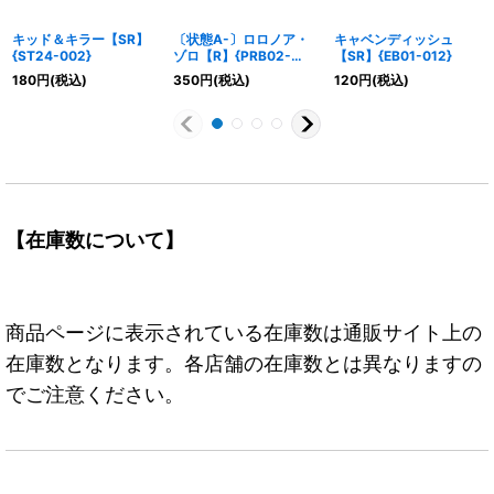
キッド＆キラー【SR】
〔状態A-〕ロロノア・
キャベンディッシュ
{ST24-002}
ゾロ【R】{PRB02-
【SR】{EB01-012}
006}
180
円
(税込)
350
円
(税込)
120
円
(税込)
【在庫数について】
商品ページに表示されている在庫数は通販サイト上の
在庫数となります。各店舗の在庫数とは異なりますの
でご注意ください。