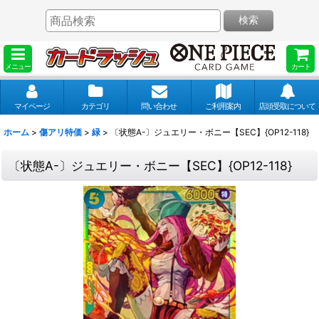
検索
メニュー
カート
マイページ
カテゴリ
問い合わせ
ご利用案内
店頭受取について
ホーム
>
傷アリ特価
>
緑
>
〔状態A-〕ジュエリー・ボニー【SEC】{OP12-118}
〔状態A-〕ジュエリー・ボニー【SEC】{OP12-118}