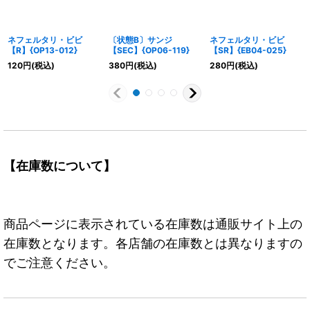
ネフェルタリ・ビビ
〔状態B〕サンジ
ネフェルタリ・ビビ
【R】{OP13-012}
【SEC】{OP06-119}
【SR】{EB04-025}
120
円
(税込)
380
円
(税込)
280
円
(税込)
【在庫数について】
商品ページに表示されている在庫数は通販サイト上の
在庫数となります。各店舗の在庫数とは異なりますの
でご注意ください。