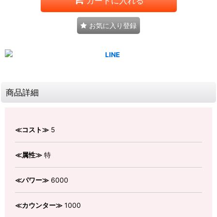
カートに入れる
お気に入り登録
商品詳細
≪コスト≫
5
≪属性≫
特
≪パワー≫
6000
≪カウンター≫
1000