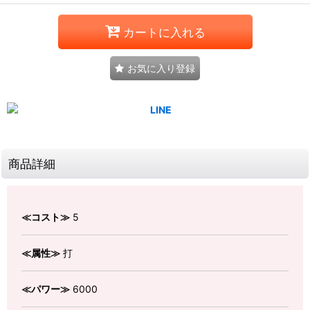
カートに入れる
お気に入り登録
商品詳細
≪コスト≫
5
≪属性≫
打
≪パワー≫
6000