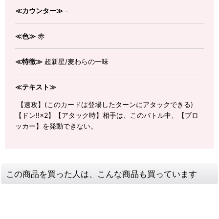
≪カウンター≫
-
≪色≫
赤
≪特徴≫
超新星/麦わらの一味
≪テキスト≫
【速攻】(このカードは登場したターンにアタックできる)
【ドン!!×2】【アタック時】相手は、このバトル中、【ブロ
ッカー】を発動できない。
この商品を買った人は、こんな商品も買っています