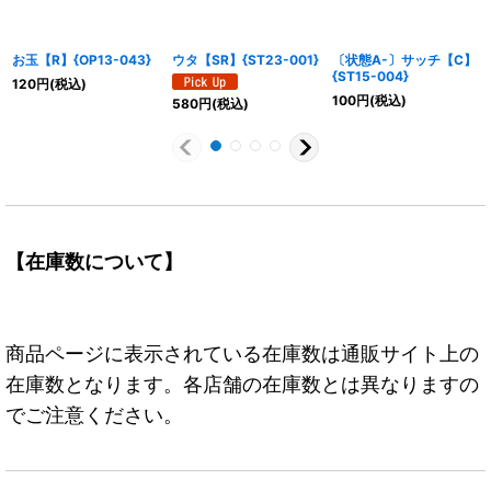
お玉【R】{OP13-043}
ウタ【SR】{ST23-001}
〔状態A-〕サッチ【C】
{ST15-004}
120
円
(税込)
100
円
(税込)
580
円
(税込)
【在庫数について】
商品ページに表示されている在庫数は通販サイト上の
在庫数となります。各店舗の在庫数とは異なりますの
でご注意ください。