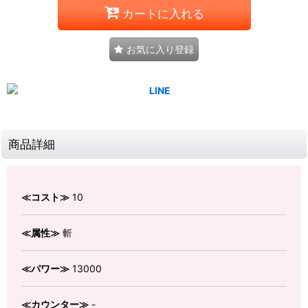
カートに入れる
お気に入り登録
商品詳細
≪コスト≫
10
≪属性≫
斬
≪パワー≫
13000
≪カウンター≫
-