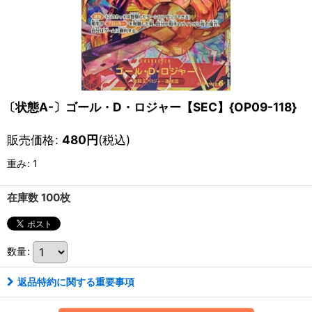
〔状態A-〕ゴール・D・ロジャー【SEC】{OP09-118}
販売価格
:
480
円
(税込)
重み
:
1
在庫数 100枚
数量
:
返品特約に関する重要事項