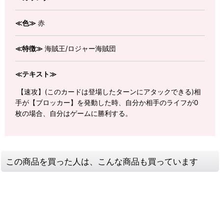
≪色≫
赤
≪特徴≫
海賊王/ロジャー海賊団
≪テキスト≫
【速攻】(このカードは登場したターンにアタックできる)相
手が【ブロッカー】を発動した時、自分か相手のライフが0
枚の場合、自分はゲームに勝利する。
この商品を買った人は、こんな商品も買っています