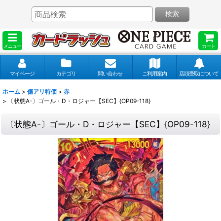
検索
メニュー
カート
マイページ
カテゴリ
問い合わせ
ご利用案内
店頭受取について
ホーム
>
傷アリ特価
>
赤
>
〔状態A-〕ゴール・D・ロジャー【SEC】{OP09-118}
〔状態A-〕ゴール・D・ロジャー【SEC】{OP09-118}