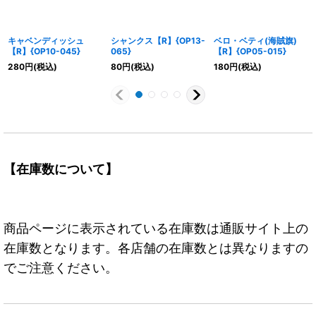
キャベンディッシュ
シャンクス【R】{OP13-
ベロ・ベティ(海賊旗)
【R】{OP10-045}
065}
【R】{OP05-015}
280
円
(税込)
80
円
(税込)
180
円
(税込)
【在庫数について】
商品ページに表示されている在庫数は通販サイト上の
在庫数となります。各店舗の在庫数とは異なりますの
でご注意ください。