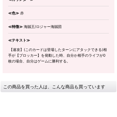
≪色≫
赤
≪特徴≫
海賊王/ロジャー海賊団
≪テキスト≫
【速攻】(このカードは登場したターンにアタックできる)相
手が【ブロッカー】を発動した時、自分か相手のライフが0
枚の場合、自分はゲームに勝利する。
この商品を買った人は、こんな商品も買っています