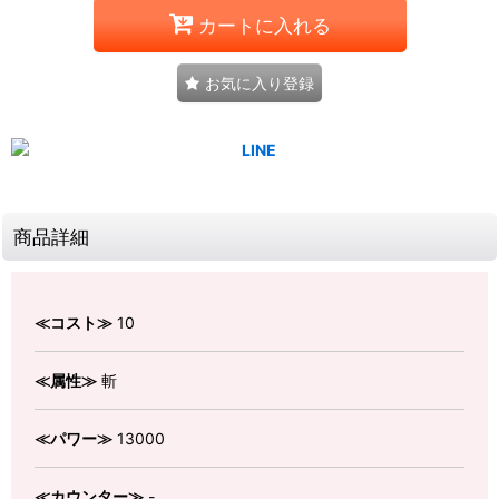
カートに入れる
お気に入り登録
商品詳細
≪コスト≫
10
≪属性≫
斬
≪パワー≫
13000
≪カウンター≫
-