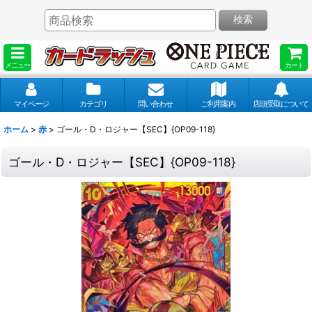
検索
メニュー
カート
マイページ
カテゴリ
問い合わせ
ご利用案内
店頭受取について
ホーム
>
赤
>
ゴール・D・ロジャー【SEC】{OP09-118}
ゴール・D・ロジャー【SEC】{OP09-118}