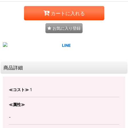
カートに入れる
お気に入り登録
商品詳細
≪コスト≫
1
≪属性≫
-