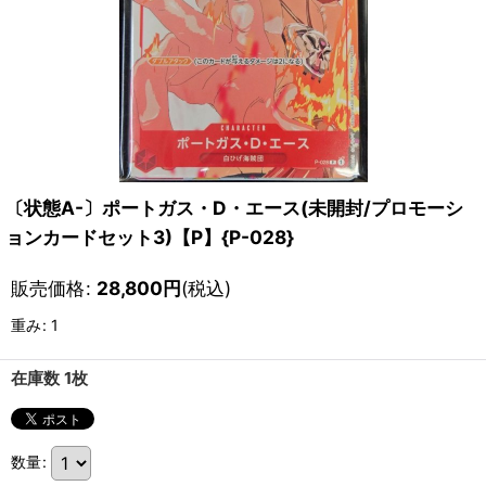
〔状態A-〕ポートガス・D・エース(未開封/プロモーシ
ョンカードセット3)【P】{P-028}
販売価格
:
28,800
円
(税込)
重み
:
1
在庫数 1枚
数量
: