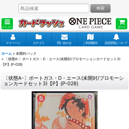
検索
メニュー
カート
マイページ
カテゴリ
問い合わせ
ご利用案内
店頭受取について
ホーム
>
未開封パック
>
〔状態A-〕ポートガス・D・エース(未開封/プロモーションカードセット3)
【P】{P-028}
〔状態A-〕ポートガス・D・エース(未開封/プロモーシ
ョンカードセット3)【P】{P-028}