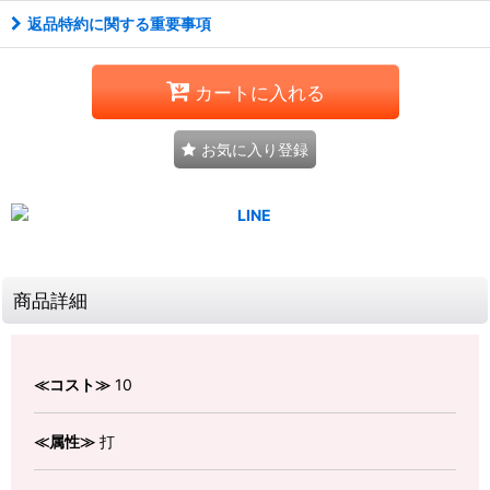
返品特約に関する重要事項
カートに入れる
お気に入り登録
商品詳細
≪コスト≫
10
≪属性≫
打