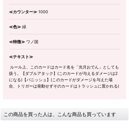
≪カウンター≫
1000
≪色≫
緑
≪特徴≫
ワノ国
≪テキスト≫
ルール上、このカードはカード名を「光月おでん」としても
扱う。【ダブルアタック】(このカードが与えるダメージは2
になる)【バニッシュ】(このカードがダメージを与えた場
合、トリガーは発動せずそのカードはトラッシュに置かれる)
この商品を買った人は、こんな商品も買っています