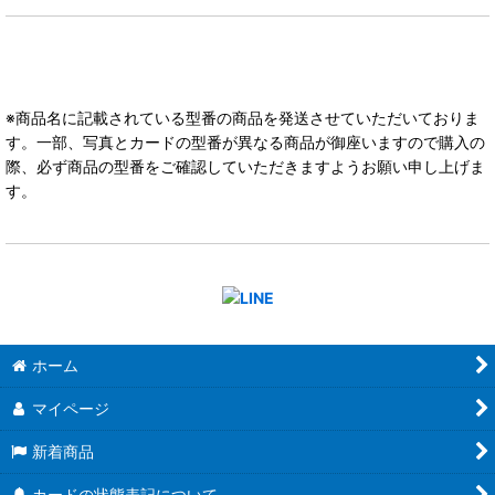
※商品名に記載されている型番の商品を発送させていただいておりま
す。一部、写真とカードの型番が異なる商品が御座いますので購入の
際、必ず商品の型番をご確認していただきますようお願い申し上げま
す。
ホーム
マイページ
新着商品
カードの状態表記について