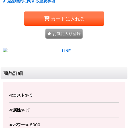
返品特約に関する重要事項
カートに入れる
お気に入り登録
商品詳細
≪コスト≫
5
≪属性≫
打
≪パワー≫
5000