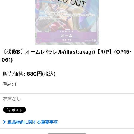
〔状態B〕オーム(パラレル/illust:akagi)【R/P】{OP15-
061}
販売価格
:
880
円
(税込)
重み
:
1
在庫なし
返品特約に関する重要事項