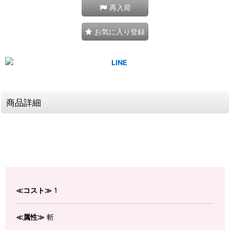
再入荷
お気に入り登録
商品詳細
≪コスト≫
1
≪属性≫
斬