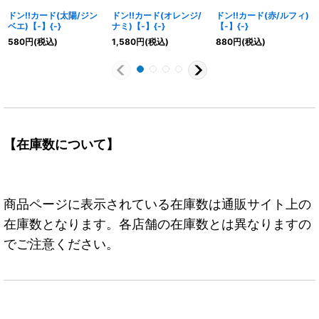
ドン!!カード(太陽/ジン
ドン!!カード(オレンジ/
ドン!!カード(赤/ルフィ)
ベエ)【-】{-}
ナミ)【-】{-}
【-】{-}
580
円
(税込)
1,580
円
(税込)
880
円
(税込)
【在庫数について】
商品ページに表示されている在庫数は通販サイト上の
在庫数となります。各店舗の在庫数とは異なりますの
でご注意ください。