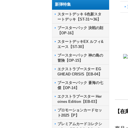
新弾特集
スタートデッキ 6色新スタ
ートデッキ【ST-31〜36】
ブースターパック 決戦の刻
【OP-16】
スタートデッキEX ルフィ&
エース【ST-30】
ブースターパック 神の島の
冒険【OP-15】
エクストラブースター EG
GHEAD CRISIS【EB-04】
ブースターパック 蒼海の七
傑【OP-14】
エクストラブースター Her
oines Edition【EB-03】
プロモーションカードセッ
【在
ト2025【P】
プレミアムカードコレクシ