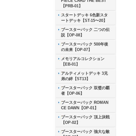
PIECE CARD THE BEST
【PRB-01】
スタートデッキ 6色新スタ
ートデッキ【ST-15〜20】
ブースターパック 二つの伝
説【OP-08】
ブースターパック 500年後
の未来【OP-07】
メモリアルコレクション
【EB-01】
アルティメットデッキ 3兄
弟の絆【ST13】
ブースターパック 双璧の覇
者【OP-06】
ブースターパック ROMAN
CE DAWN【OP-01】
ブースターパック 頂上決戦
【OP-02】
ブースターパック 強大な敵