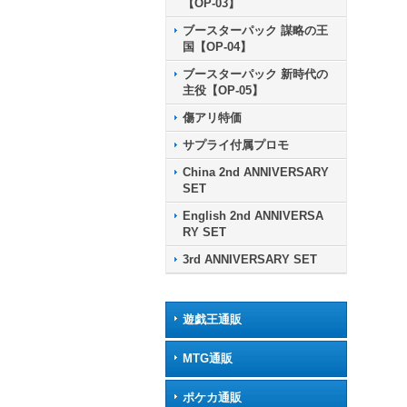
【OP-03】
ブースターパック 謀略の王
国【OP-04】
ブースターパック 新時代の
主役【OP-05】
傷アリ特価
サプライ付属プロモ
China 2nd ANNIVERSARY
SET
English 2nd ANNIVERSA
RY SET
3rd ANNIVERSARY SET
遊戯王通販
MTG通販
ポケカ通販