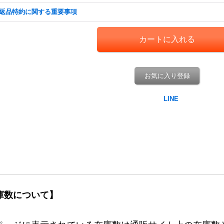
返品特約に関する重要事項
お気に入り登録
庫数について】