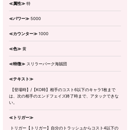
≪属性≫
特
≪パワー≫
5000
≪カウンター≫
1000
≪色≫
黄
≪特徴≫
スリラーバーク海賊団
≪テキスト≫
【登場時】/【KO時】相手のコスト6以下のキャラ1枚まで
は、次の相手のエンドフェイズ終了時まで、アタックできな
い。
≪トリガー≫
トリガー【トリガー】自分のトラッシュからコスト4以下の