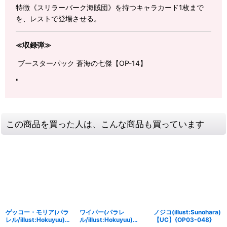
特徴《スリラーバーク海賊団》を持つキャラカード1枚まで
を、レストで登場させる。
≪収録弾≫
ブースターパック 蒼海の七傑【OP-14】
"
この商品を買った人は、こんな商品も買っています
ゲッコー・モリア(パラ
ワイパー(パラレ
ノジコ(illust:Sunohara)
レル/illust:Hokuyuu)
ル/illust:Hokuyuu)
【UC】{OP03-048}