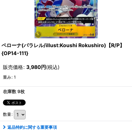
ペローナ(パラレル/illust:Koushi Rokushiro)【R/P】
{OP14-111}
販売価格
:
3,980
円
(税込)
重み
:
1
在庫数 9枚
数量
:
返品特約に関する重要事項