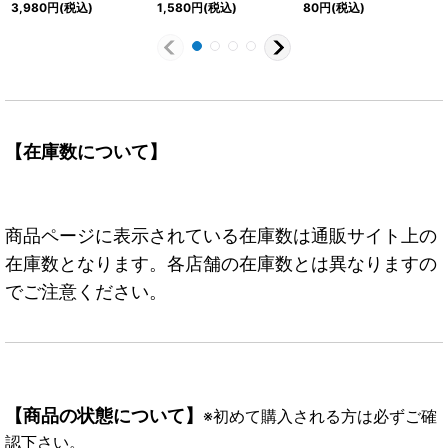
【SR/P】{OP14-104}
【SR/P】{OP15-114}
3,980
円
(税込)
1,580
円
(税込)
80
円
(税込)
【在庫数について】
商品ページに表示されている在庫数は通販サイト上の
在庫数となります。各店舗の在庫数とは異なりますの
でご注意ください。
【商品の状態について】
※初めて購入される方は必ずご確
認下さい。