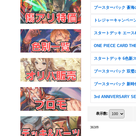
3rd ANNIVERSARY S
表示数
:
363
件