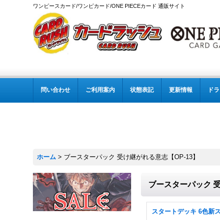
ワンピースカード/ワンピカード/ONE PIECEカード 通販サイト
問い合わせ
ご利用案内
状態表記
更新情報
ドラ
ホーム
>
ブースターパック 受け継がれる意志【OP-13】
ブースターパック 受